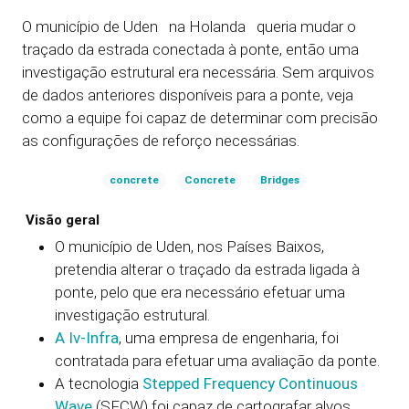
O município de Uden na Holanda queria mudar o
traçado da estrada conectada à ponte, então uma
investigação estrutural era necessária. Sem arquivos
de dados anteriores disponíveis para a ponte, veja
como a equipe foi capaz de determinar com precisão
as configurações de reforço necessárias.
concrete
Concrete
Bridges
Visão geral
O município de Uden, nos Países Baixos,
pretendia alterar o traçado da estrada ligada à
ponte, pelo que era necessário efetuar uma
investigação estrutural.
A Iv-Infra
, uma empresa de engenharia, foi
contratada para efetuar uma avaliação da ponte.
A tecnologia
Stepped Frequency Continuous
Wave
(SFCW) foi capaz de cartografar alvos