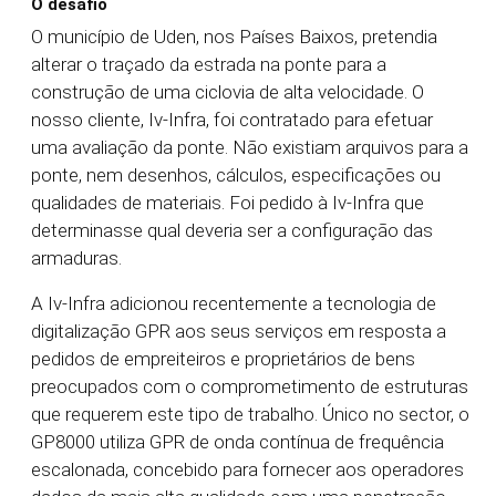
O desafio
O município de Uden, nos Países Baixos, pretendia
alterar o traçado da estrada na ponte para a
construção de uma ciclovia de alta velocidade. O
nosso cliente, Iv-Infra, foi contratado para efetuar
uma avaliação da ponte. Não existiam arquivos para a
ponte, nem desenhos, cálculos, especificações ou
qualidades de materiais. Foi pedido à Iv-Infra que
determinasse qual deveria ser a configuração das
armaduras.
A Iv-Infra adicionou recentemente a tecnologia de
digitalização GPR aos seus serviços em resposta a
pedidos de empreiteiros e proprietários de bens
preocupados com o comprometimento de estruturas
que requerem este tipo de trabalho. Único no sector, o
GP8000 utiliza GPR de onda contínua de frequência
escalonada, concebido para fornecer aos operadores