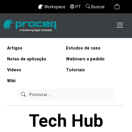
Workspace
PT
Buscar
Artigos
Estudos de caso
Notas de aplicação
Webinars a pedido
Vídeos
Tutoriais
Wiki
Tech Hub