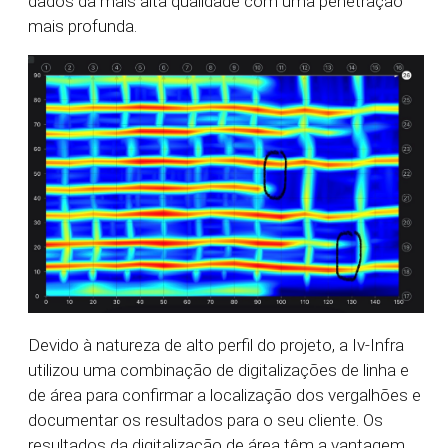
dados da mais alta qualidade com uma penetração
mais profunda.
Devido à natureza de alto perfil do projeto, a Iv-Infra
utilizou uma combinação de digitalizações de linha e
de área para confirmar a localização dos vergalhões e
documentar os resultados para o seu cliente. Os
resultados da digitalização de área têm a vantagem