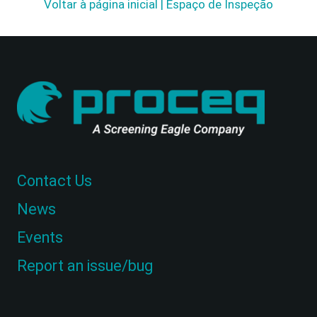
Voltar à página inicial | Espaço de Inspeção
Contact Us
News
Events
Report an issue/bug