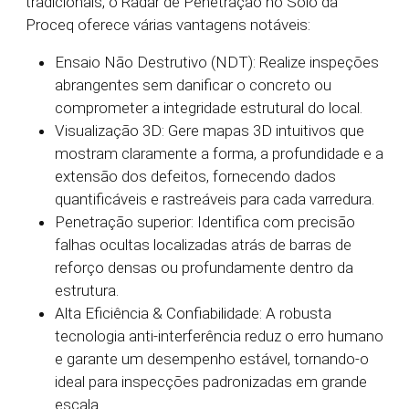
tradicionais, o Radar de Penetração no Solo da
Proceq oferece várias vantagens notáveis:
Ensaio Não Destrutivo (NDT): Realize inspeções
abrangentes sem danificar o concreto ou
comprometer a integridade estrutural do local.
Visualização 3D: Gere mapas 3D intuitivos que
mostram claramente a forma, a profundidade e a
extensão dos defeitos, fornecendo dados
quantificáveis e rastreáveis para cada varredura.
Penetração superior: Identifica com precisão
falhas ocultas localizadas atrás de barras de
reforço densas ou profundamente dentro da
estrutura.
Alta Eficiência & Confiabilidade: A robusta
tecnologia anti-interferência reduz o erro humano
e garante um desempenho estável, tornando-o
ideal para inspecções padronizadas em grande
escala.