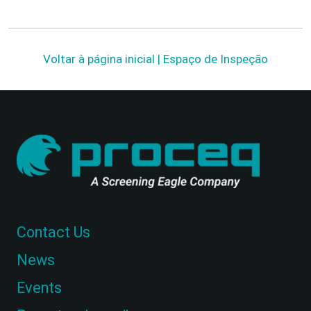
Voltar à página inicial | Espaço de Inspeção
Contact Us
News
Events