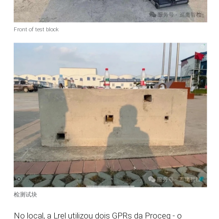
Front of test block
检测试块
No local, a Lrel utilizou dois GPRs da Proceq - o