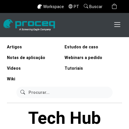
Workspace
PT
Buscar
Artigos
Estudos de caso
Notas de aplicação
Webinars a pedido
Vídeos
Tutoriais
Wiki
Tech Hub