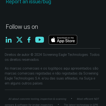
Report an issue/bug
Follow us on
Direitos de autor © 2024 Screening Eagle Technologies. Todos
os direitos reservados.
As marcas comerciais e os logótipos aqui apresentados são
marcas comerciais registadas e não registadas da Screening
Eagle Technologies S.A. e/ou das suas afiliadas, na Suíça e
em alguns outros países.
•
All about concrete testing, inspection & scanning
Most efficient NDT
•
sensors & software for bridge inspectors
The latest technology in GPR