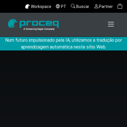
Workspace
PT
Buscar
Partner
Num futuro impulsionado pela IA, utilizamos a tradução por
aprendizagem automática neste sítio Web.