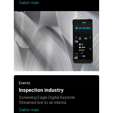
Saber mais
Events
Inspection industry
Screening Eagle Digital Keynote.
Streamed live to an interna
Saber mais