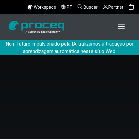
Workspace
PT
Buscar
Partner
Num futuro impulsionado pela IA, utilizamos a tradução por
aprendizagem automática neste sítio Web.