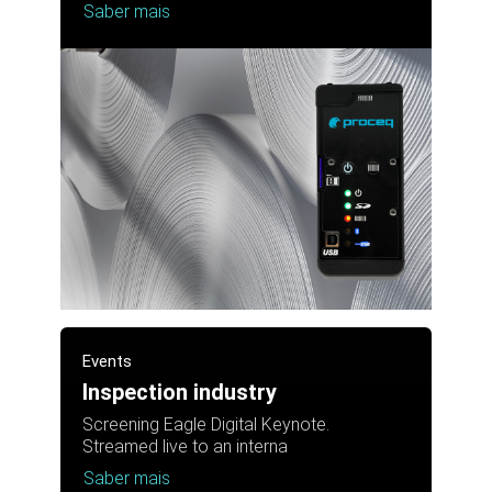
Saber mais
Events
Inspection industry
Screening Eagle Digital Keynote.
Streamed live to an interna
Saber mais