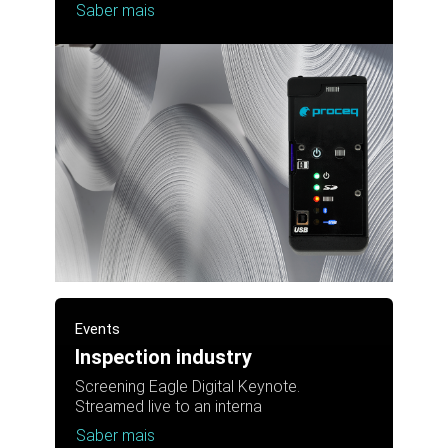
Saber mais
Events
Inspection industry
Screening Eagle Digital Keynote.
Streamed live to an interna
Saber mais