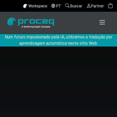
Workspace
PT
Buscar
Partner
Num futuro impulsionado pela IA, utilizamos a tradução por
aprendizagem automática neste sítio Web.