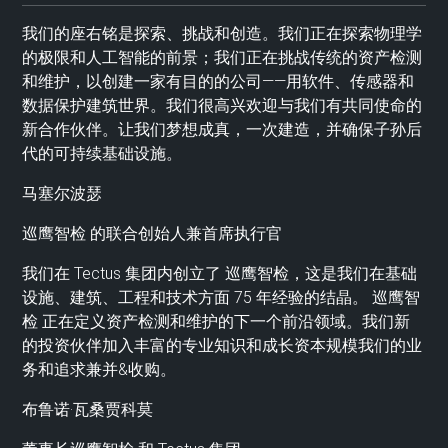
我们的座右铭是探索、挑战和创造。我们正在探索物理学
的极限和人工智能的前景；我们正在挑战传统的资产检测
和维护，以创建一家有目的的公司——用软件、传感器和
数据保护建筑世界。我们很高兴欢迎与我们有共同使命的
新合作伙伴。让我们梦想成真，一次建造，并确保子孙后
代的可持续基础设施。
马塞尔波瑟
巡鹰智检 的联合创始人兼首席执行官
我们在 Tectus 集团内创立了 巡鹰智检，这是我们在基础
设施、建筑、工程和技术方面 75 年经验的结晶。 巡鹰智
检 正在定义资产检测和维护的下一个前沿领域。我们新
的投资伙伴加入丰富的专业知识和成长资本规模我们的业
务和追求兼并&收购。
布鲁诺·瓦桑贾科莫