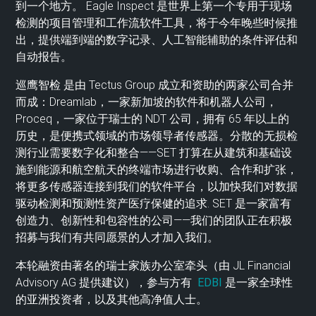
到一个地方。 Eagle Inspect 是世界上第一个专用于现场
检测的项目管理和工作流软件工具，将于今年晚些时候推
出，提供端到端的数字记录、人工智能辅助的条件评估和
自动报告。
巡鹰智检 是由 Tectus Group 成立和资助的两家公司合并
而成：Dreamlab，一家新加坡的软件和机器人公司，
Proceq，一家位于瑞士的 NDT 公司，拥有 65 年以上的
历史，是便携式领域的市场领导者传感器。分散的无损检
测行业需要数字化和整合——SET 打算在从建筑和基础设
施到能源和航空航天的终端市场进行收购、合作和扩张，
将更多传感器连接到我们的软件平台，以加快我们对数据
驱动检测和预测性资产医疗保健的追求. SET 是一家富有
创造力、创新性和包容性的公司——我们的团队正在积极
招募与我们有共同愿景的人才加入我们。
本轮融资由著名的瑞士家族办公室牵头（由 JL Financial
Advisory AG 提供建议），参与方有
EDBI
是一家全球性
的亚洲投资者，以及其他高净值人士。