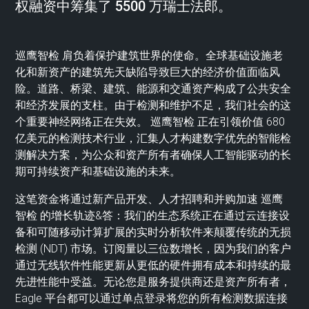
权融资中筹集了 5500 万瑞士法郎。
巡鹰智检 肩负着保护建筑世界的使命。全球基础设施老
化和新资产的建筑先天缺陷导致巨大的经济价值面临风
险。道路、桥梁、建筑、能源和交通资产构成了公共安全
和经济发展的支柱。由于检测和维护不足，我们社会的这
个重要神经网络正在失效。 巡鹰智检 正在引领价值 680
亿美元的检测技术行业，汇集人才构建数字优先的智能检
测解决方案，为公众和资产所有者确保人工智能驱动的长
期可持续资产和基础设施的未来。
这笔资金将通过新产品开发、人才招聘和并购加速 巡鹰
智检 的增长轨迹&答：我们的生态系统正在通过云连接设
备和可随移动计算扩展的实时分析软件来颠覆传统的无损
检测 (NDT) 市场。订阅量以三位数增长，因为我们的客户
通过无线软件性能更新从更低的硬件拥有成本和持续的最
先进性能中受益。无论您是服务提供商还是资产所有者，
Eagle 平台都可以通过单点登录将您的所有检测数据连接