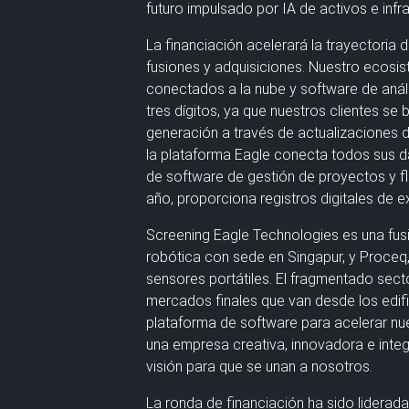
futuro impulsado por IA de activos e infra
La financiación acelerará la trayectoria 
fusiones y adquisiciones. Nuestro ecosis
conectados a la nube y software de análi
tres dígitos, ya que nuestros clientes s
generación a través de actualizaciones d
la plataforma Eagle conecta todos sus da
de software de gestión de proyectos y fl
año, proporciona registros digitales de 
Screening Eagle Technologies es una fus
robótica con sede en Singapur, y Proce
sensores portátiles. El fragmentado secto
mercados finales que van desde los edifi
plataforma de software para acelerar nue
una empresa creativa, innovadora e inte
visión para que se unan a nosotros.
La ronda de financiación ha sido liderada