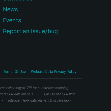
News
Events
Report an issue/bug
Terms Of Use
Website Data Privacy Policy
•
test technology in GPR for subsurface mapping
•
ligent GPR data analysis
Easy-to-use GPR with
•
Intelligent GPR data analysis & visualization