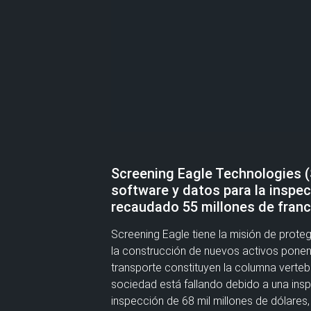
Screening Eagle Technologies (
software y datos para la inspec
recaudado 55 millones de franco
Screening Eagle tiene la misión de prote
la construcción de nuevos activos ponen 
transporte constituyen la columna vertebr
sociedad está fallando debido a una insp
inspección de 68 mil millones de dólares,