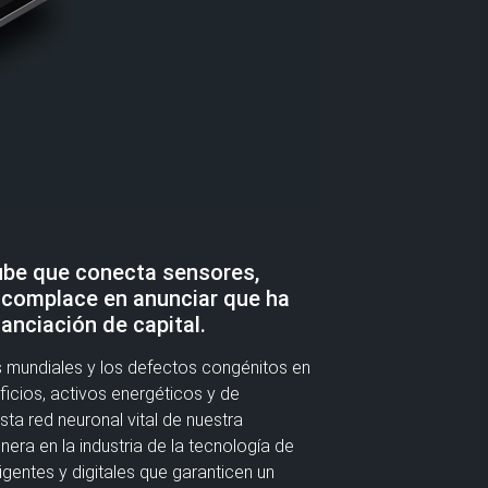
ube que conecta sensores,
e complace en anunciar que ha
anciación de capital.
as mundiales y los defectos congénitos en
icios, activos energéticos y de
ta red neuronal vital de nuestra
ra en la industria de la tecnología de
igentes y digitales que garanticen un