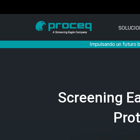
SOLUCIO
Impulsando un futuro ba
Screening E
Pro