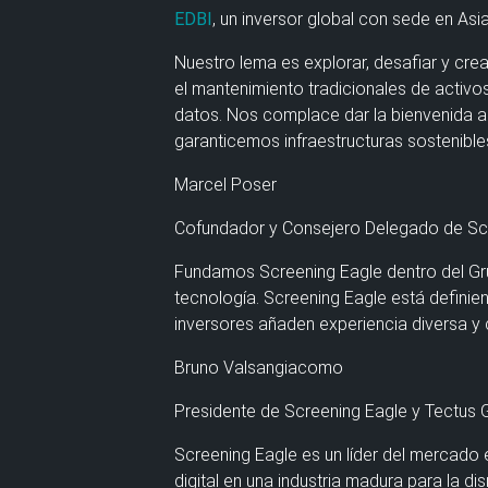
EDBI
, un inversor global con sede en Asi
Nuestro lema es explorar, desafiar y crea
el mantenimiento tradicionales de activ
datos. Nos complace dar la bienvenida 
garanticemos infraestructuras sostenible
Marcel Poser
Cofundador y Consejero Delegado de Sc
Fundamos Screening Eagle dentro del Gru
tecnología. Screening Eagle está definie
inversores añaden experiencia diversa y 
Bruno Valsangiacomo
Presidente de Screening Eagle y Tectus 
Screening Eagle es un líder del mercado 
digital en una industria madura para la 