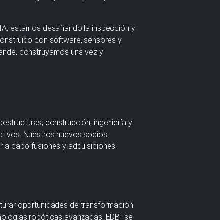
a IA; estamos desafiando la inspección y
construido con software, sensores y
rande, construyamos una vez y
structuras, construcción, ingeniería y
activos. Nuestros nuevos socios
r a cabo fusiones y adquisiciones.
apturar oportunidades de transformación
ecnologías robóticas avanzadas. EDBI se