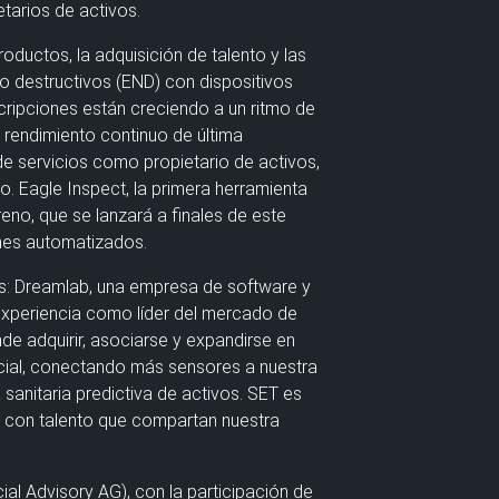
etarios de activos.
oductos, la adquisición de talento y las
o destructivos (END) con dispositivos
cripciones están creciendo a un ritmo de
 rendimiento continuo de última
de servicios como propietario de activos,
o. Eagle Inspect, la primera herramienta
eno, que se lanzará a finales de este
rmes automatizados.
s: Dreamlab, una empresa de software y
xperiencia como líder del mercado de
de adquirir, asociarse y expandirse en
pacial, conectando más sensores a nuestra
sanitaria predictiva de activos. SET es
s con talento que compartan nuestra
ial Advisory AG), con la participación de