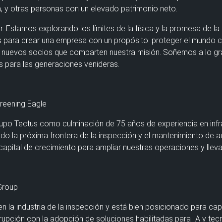
a, y otras personas con un elevado patrimonio neto.
r. Estamos explorando los límites de la física y la promesa de l
os para crear una empresa con un propósito: proteger el mundo 
a nuevos socios que comparten nuestra misión. Soñemos a lo g
s para las generaciones venideras.
reening Eagle
po Tectus como culminación de 75 años de experiencia en infrae
ndo la próxima frontera de la inspección y el mantenimiento de 
capital de crecimiento para ampliar nuestras operaciones y lleva
Group
en la industria de la inspección y está bien posicionado para c
disrupción con la adopción de soluciones habilitadas para IA y t