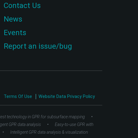
Contact Us
News
Events
Report an issue/bug
Terms Of Use
Website Data Privacy Policy
•
test technology in GPR for subsurface mapping
•
ligent GPR data analysis
Easy-to-use GPR with
•
Intelligent GPR data analysis & visualization