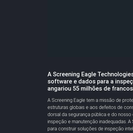
A Screening Eagle Technologie
software e dados para a inspeçã
angariou 55 milhões de francos 
A Screening Eagle tem a missão de prot
estruturas globais e aos defeitos de con
dorsal da segurança pública e do nosso 
inspeção e manutenção inadequadas. A Sc
para construir soluções de inspeção intel