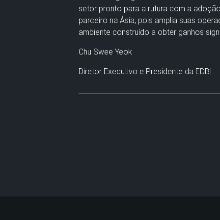
setor pronto para a rutura com a adoção
parceiro na Ásia, pois amplia suas oper
ambiente construído a obter ganhos signi
Chu Swee Yeok
Diretor Executivo e Presidente da EDBI