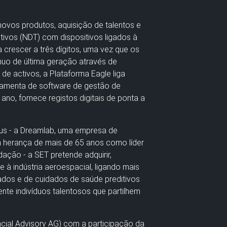
novos produtos, aquisição de talentos e
tivos (NDT) com dispositivos ligados à
crescer a três dígitos, uma vez que os
uo de última geração através de
de activos, a Plataforma Eagle liga
rramenta de software de gestão de
ano, fornece registos digitais de ponta a
us - a Dreamlab, uma empresa de
 herança de mais de 65 anos como líder
ação - a SET pretende adquirir,
e à indústria aeroespacial, ligando mais
dos e de cuidados de saúde preditivos
ente indivíduos talentosos que partilhem
ncial Advisory AG) com a participação da