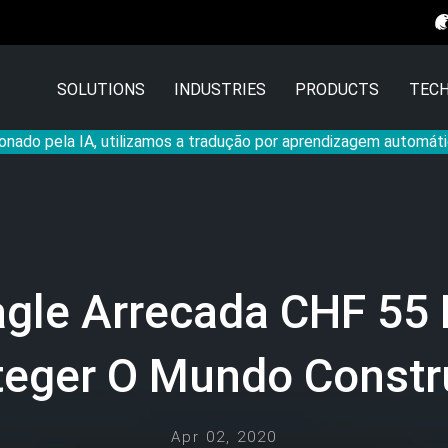
SOLUTIONS
INDUSTRIES
PRODUCTS
TECH
onado pela IA, utilizamos a tradução por aprendizagem automáti
agle Arrecada CHF 55 
teger O Mundo Constr
Apr 02, 2020