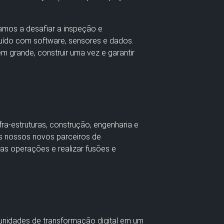
stamos a desafiar a inspeção e
uído com software, sensores e dados.
 grande, construir uma vez e garantir
a-estruturas, construção, engenharia e
Os nossos novos parceiros de
as operações e realizar fusões e
unidades de transformação digital em um