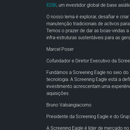
EDBI
, um investidor global de base asiáti
O nosso lema é explorar, desafiar e criar
manutenção tradicionais de activos par
Temos o prazer de dar as boas-vindas a 
infra-estruturas sustentáveis para as ge
Marcel Poser
Cofundador e Diretor Executivo da Scree
Fundámos a Screening Eagle no seio do G
tecnologia. A Screening Eagle está a de
investimento acrescentam uma experiênci
aquisições.
Bruno Valsangiacomo
Presidente da Screening Eagle e do Gru
A Screening Eagle é líder de mercado no