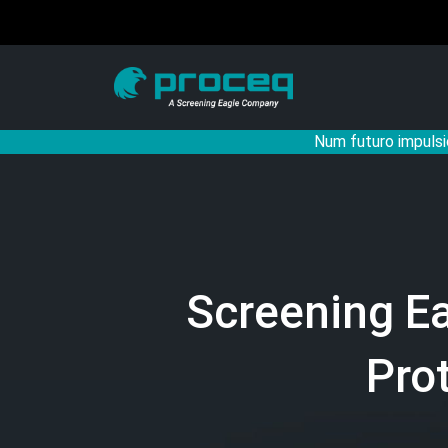
Num futuro impulsi
Screening E
Pro