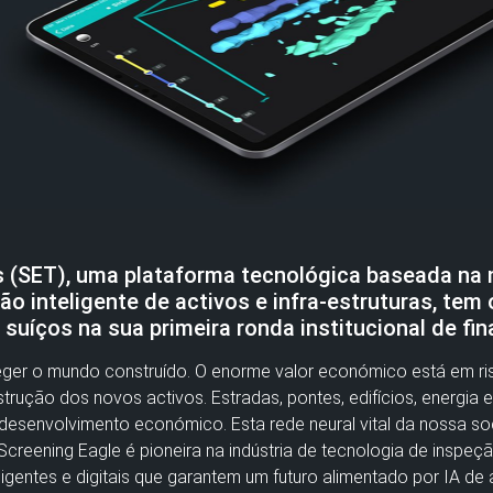
s (SET), uma plataforma tecnológica baseada na 
o inteligente de activos e infra-estruturas, tem 
suíços na sua primeira ronda institucional de fi
eger o mundo construído. O enorme valor económico está em ris
strução dos novos activos. Estradas, pontes, edifícios, energia
desenvolvimento económico. Esta rede neural vital da nossa so
reening Eagle é pioneira na indústria de tecnologia de inspeção
igentes e digitais que garantem um futuro alimentado por IA de a