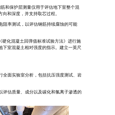
钢筋和保护层测量仪用于
评估地下室整个混
方向和深度，并支持取芯过程。
电阻率测试，以评估钢筋持续腐蚀的可能
805《硬化混凝土回弹值标准试验方法》进行施
地下室混凝土相对强度的指示。建立一英尺
行全面实验室分析，包括抗压强度测试、岩
以评估质量、成分以及碳化和氯离子渗透的