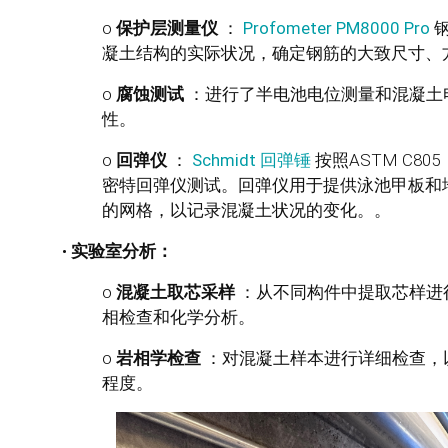
o
保护层测量仪
：
Profometer PM8000 Pro
凝土结构的实际状况，确定钢筋的大致尺寸、
o
腐蚀测试
：进行了半电池电位测量和混凝土
性。
o
回弹仪
：
Schmidt 回弹锤
按照ASTM C
密特回弹仪测试。回弹仪用于提供泳池甲板和
的网格，以记录混凝土状况的变化。
。
•
实验室分析：
o
混凝土取芯采样
：
从不同构件中提取芯样进
相检查和化学分析。
o
岩相学检查
：
对混凝土样本进行详细检查，
程度。