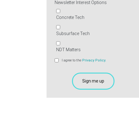
Newsletter Interest Options
Concrete Tech
Subsurface Tech
NDT Matters
I agree to the
Privacy Policy.