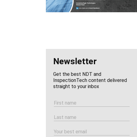
Newsletter
Get the best NDT and
InspectionTech content delivered
straight to your inbox