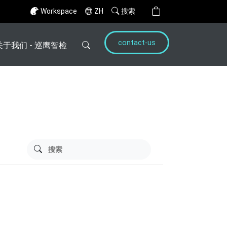
Workspace
ZH
搜索
contact-us
关于我们 - 巡鹰智检