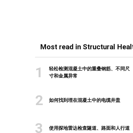
Most read in Structural Heal
1
轻松检测混凝土中的重叠钢筋、不同尺
寸和金属异常
2
如何找到埋在混凝土中的电缆井盖
3
使用探地雷达检查隧道、路面和人行道