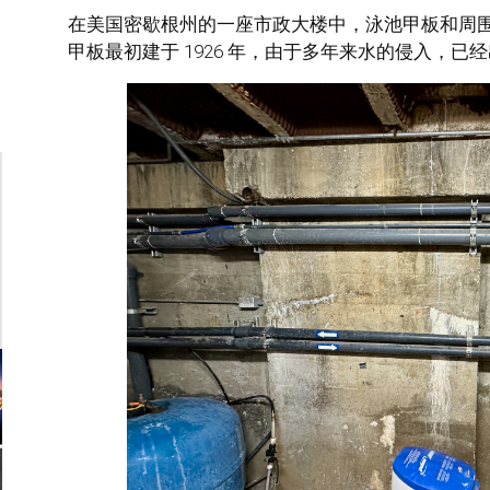
在美国密歇根州的一座市政大楼中，泳池甲板和周
甲板最初建于 1926 年，由于多年来水的侵入，已