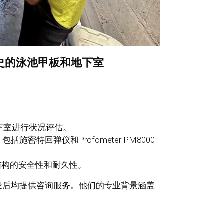
史的泳池甲板和地下室
下室进行状况评估。
密特回弹仪和Profometer PM8000
结构的安全性和耐久性。
设后均提供咨询服务。他们的专业背景涵盖