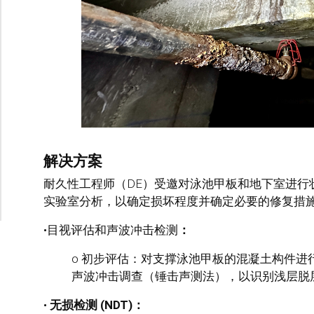
解决方案
耐久性工程师（DE）受邀对泳池甲板和地下室进行
实验室分析，以确定损坏程度并确定必要的修复措施
•目视评估和声波冲击检测
：
o 初步评估：
对支撑泳池甲板的混凝土构件进
声波冲击调查（锤击声测法），以识别浅层脱
•
无损检测 (NDT)：