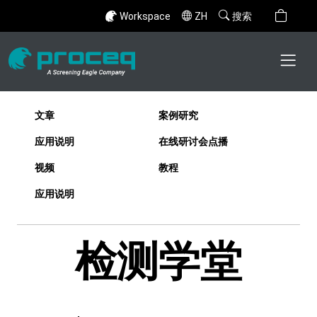
Workspace
ZH
搜索
文章
案例研究
应用说明
在线研讨会点播
视频
教程
应用说明
检测学堂