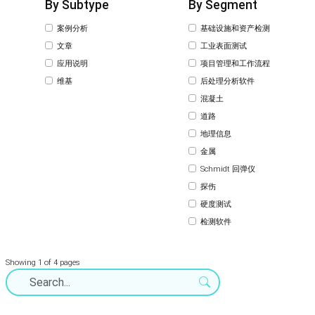
By Subtype
By Segment
案例分析
基础设施和资产检测
文章
工业表面测试
应用说明
项目管理和工作流程
维基
后处理分析软件
混凝土
道路
地理信息
金属
Schmidt 回弹仪
探伤
硬度测试
检测软件
Showing 1 of 4 pages