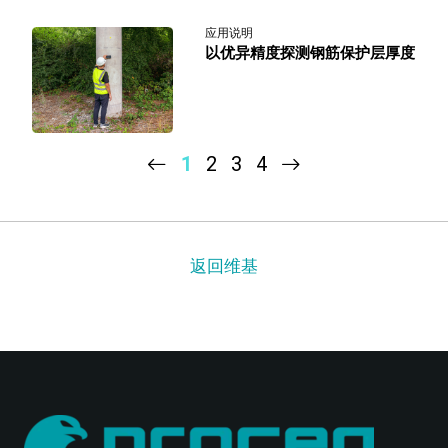
应用说明
以优异精度探测钢筋保护层厚度
1
2
3
4
返回维基