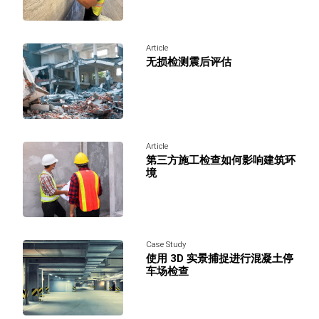
Article
无损检测震后评估
Article
第三方施工检查如何影响建筑环
境
Case Study
使用 3D 实景捕捉进行混凝土停
车场检查