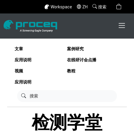
Workspace
ZH
搜索
文章
案例研究
应用说明
在线研讨会点播
视频
教程
应用说明
检测学堂