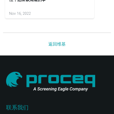
Nov 16, 2022
Apr 13
返回维基
联系我们