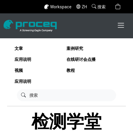
Workspace
ZH
搜索
文章
案例研究
应用说明
在线研讨会点播
视频
教程
应用说明
检测学堂