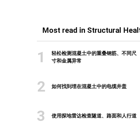
Most read in Structural Heal
1
轻松检测混凝土中的重叠钢筋、不同尺
寸和金属异常
2
如何找到埋在混凝土中的电缆井盖
3
使用探地雷达检查隧道、路面和人行道