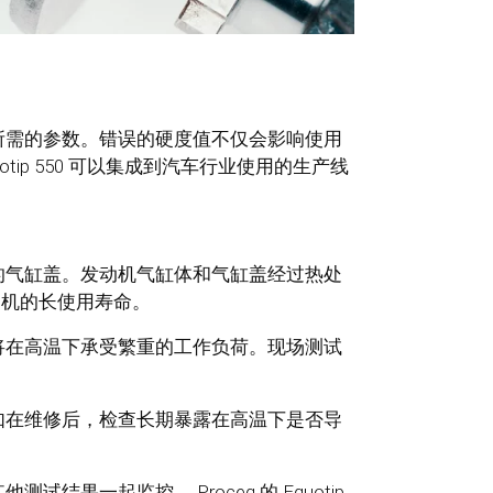
所需的参数。错误的硬度值不仅会影响使用
ip 550 可以集成到汽车行业使用的生产线
的气缸盖。发动机气缸体和气缸盖经过热处
动机的长使用寿命。
将在高温下承受繁重的工作负荷。现场测试
如在维修后，检查长期暴露在高温下是否导
果一起监控。 Proceq 的 Equotip