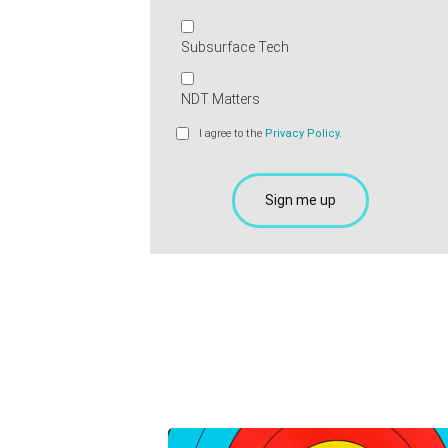
Subsurface Tech
NDT Matters
I agree to the
Privacy Policy.