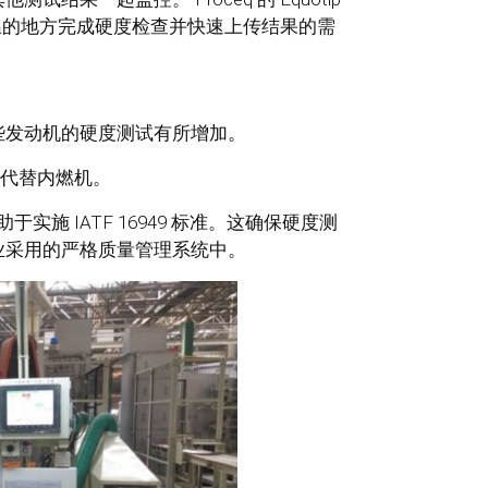
高温的地方完成硬度检查并快速上传结果的需
些发动机的硬度测试有所增加。
机代替内燃机。
有助于实施 IATF 16949 标准。这确保硬度测
业采用的严格质量管理系统中。