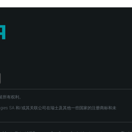
es。保留所有权利。
hnologies SA 和/或其关联公司在瑞士及其他一些国家的注册商标和未