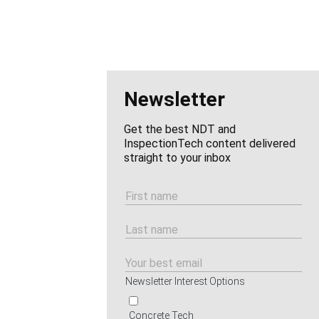
Newsletter
Get the best NDT and
InspectionTech content delivered
straight to your inbox
Newsletter Interest Options
Concrete Tech