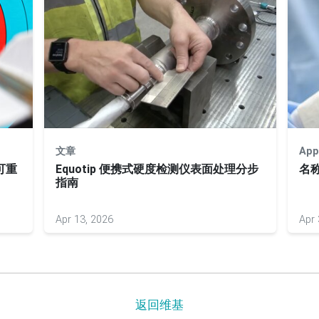
文章
App
可重
Equotip 便携式硬度检测仪表面处理分步
名
指南
Apr 13, 2026
Apr 
返回维基