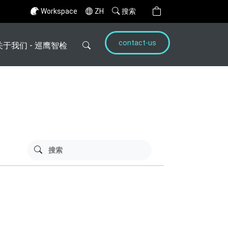
Workspace
ZH
搜索
contact-us
关于我们 - 巡鹰智检