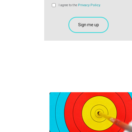
I agree to the
Privacy Policy.