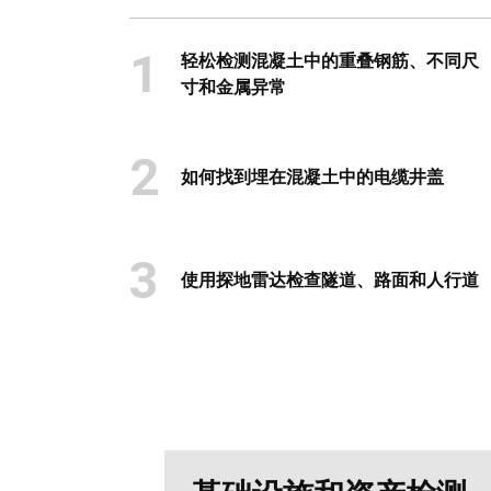
1
轻松检测混凝土中的重叠钢筋、不同尺
寸和金属异常
2
如何找到埋在混凝土中的电缆井盖
3
使用探地雷达检查隧道、路面和人行道