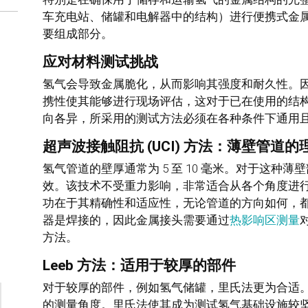
车充电站、储罐和电解器中的结构）进行便携式金
要组成部分。
应对材料测试挑战
氢气会导致金属脆化，从而影响其强度和耐久性。
携性使其能够进行现场评估，这对于已在使用的结
向各异，所采用的测试方法必须在各种条件下通用
超声波接触阻抗 (UCI) 方法：薄壁管道
氢气管道的壁厚通常为 5 至 10 毫米。对于这种薄
效。该技术不受重力影响，非常适合从各个角度进行
功在于其精确性和适应性，无论管道的方向如何，
器是焊接的，因此金属接头需要通过
热影响区测量
方法。
Leeb 方法：适用于较厚的部件
对于较厚的部件，例如氢气储罐，里氏法更为合适
的测量角度。里氏法使其成为测试氢气基础设施较