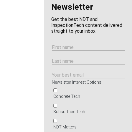
Newsletter
Get the best NDT and
InspectionTech content delivered
straight to your inbox
Newsletter Interest Options
Concrete Tech
Subsurface Tech
NDT Matters