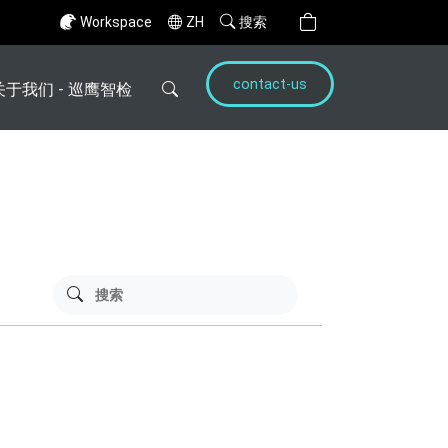
Workspace
ZH
搜索
contact-us
关于我们 - 巡鹰智检