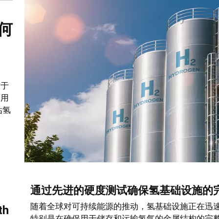
如何
对于
利用
估氢
通过先进的硬度测试确保氢基础设施的
随着全球对可持续能源的推动，氢基础设施正在迅
th
特别是在确保用于储存和运输氢气的金属结构的完