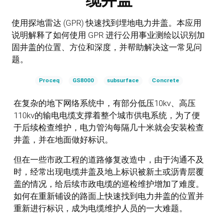
缆井盖
使用探地雷达 (GPR) 快速找到埋地电力井盖。本应用
说明解释了如何使用 GPR 进行公用事业测绘以识别加
固井盖的位置、方位和深度，并帮助解决这一常见问
题。
Proceq
GS8000
subsurface
Concrete
在复杂的地下网络系统中，有部分低压10kv、高压
110kv的输电电缆支撑着整个城市供电系统，为了便
于后续检查维护，电力管沟每隔几十米就会安装检查
井盖，并在地面做好标识。
但在一些市政工程的道路修复改造中，由于沟通不及
时，经常出现电缆井盖及地上标识被新土或沥青层覆
盖的情况，给后续市政电缆的巡检维护增加了难度。
如何在重新铺设的路面上快速找到电力井盖的位置并
重新进行标识，成为电缆维护人员的一大难题。