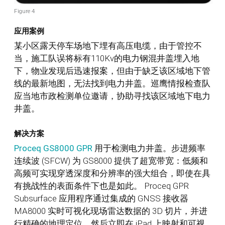
Figure 4
应用案例
某小区露天停车场地下埋有高压电缆，由于管控不
当，施工队误将标有110Kv的电力钢混井盖埋入地
下，物业发现后迅速报案，但由于缺乏该区域地下管
线的最新地图，无法找到电力井盖。巡鹰情报检查队
应当地市政检测单位邀请，协助寻找该区域地下电力
井盖。
解决方案
Proceq GS8000 GPR
用于检测电力井盖。步进频率
连续波 (SFCW) 为 GS8000 提供了超宽带宽：低频和
高频可实现穿透深度和分辨率的强大组合，即使在具
有挑战性的表面条件下也是如此。 Proceq GPR
Subsurface 应用程序通过集成的 GNSS 接收器
MA8000 实时可视化现场雷达数据的 3D 切片，并进
行精确的地理定位。然后立即在 iPad 上映射和可视