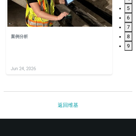
5
6
7
8
案例分析
案例分
利用 
9
Jun 24, 2026
May 20
返回维基