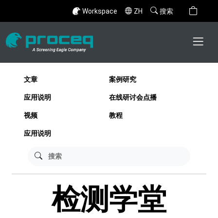
Workspace
ZH
搜索
文章
案例研究
应用说明
在线研讨会点播
视频
教程
应用说明
检测学堂