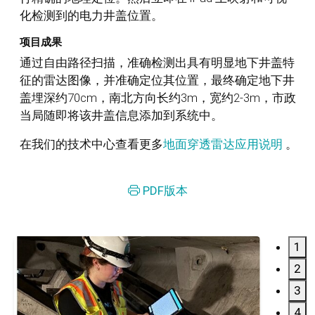
化检测到的电力井盖位置。
项目成果
通过自由路径扫描，准确检测出具有明显地下井盖特
征的雷达图像，并准确定位其位置，最终确定地下井
盖埋深约70cm，南北方向长约3m，宽约2-3m，市政
当局随即将该井盖信息添加到系统中。
在我们的技术中心查看更多
地面穿透雷达应用说明
。
PDF版本
1
2
3
4