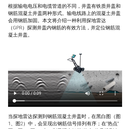
根据输电电压和电缆管道的不同，井盖有铁质井盖和
钢筋混凝土井盖两种形式。输电线路上的混凝土井盖
会用钢筋加固。本文将介绍一种利用探地雷达
（GPR）探测井盖内钢筋的有效方法，并定位钢筋混
凝土井盖。
当探地雷达探测到钢筋混凝土井盖时，在黑白图（图
1、图2）中，会呈现出钢筋信号排列有序；在“热点”