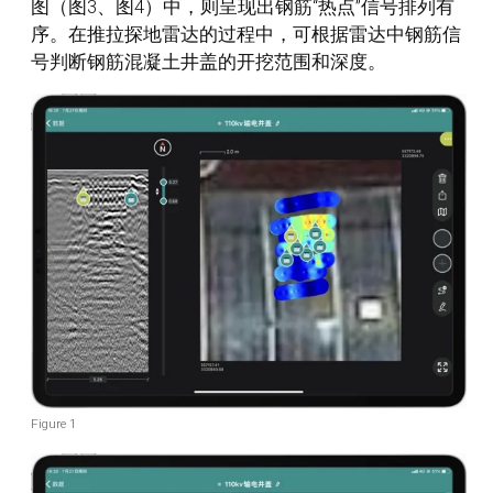
图（图3、图4）中，则呈现出钢筋“热点”信号排列有
序。在推拉探地雷达的过程中，可根据雷达中钢筋信
号判断钢筋混凝土井盖的开挖范围和深度。
Figure 1