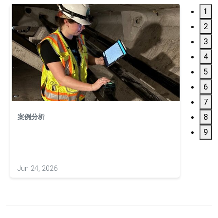
1
2
3
4
5
6
7
8
案例分析
案例分
利用 
9
Jun 24, 2026
May 20