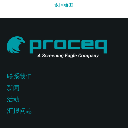
返回维基
联系我们
新闻
活动
汇报问题