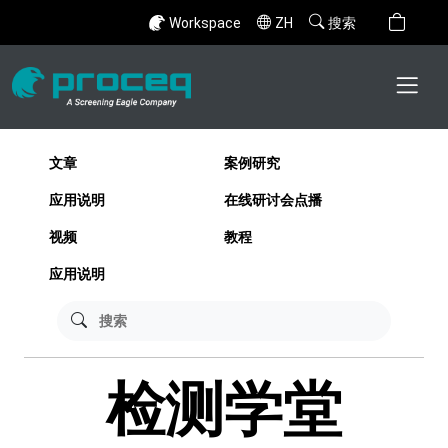
Workspace
ZH
搜索
文章
案例研究
应用说明
在线研讨会点播
视频
教程
应用说明
检测学堂