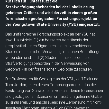
kürzlich für unterstützt die
Strafverfolgungsbehörden bei der Lokalisierung
geheimer Gräber und wird derzeit in einem großen
forensischen geologischen Forschungsprojekt an
der Youngstown State University (YSU) eingesetzt.
Das umfangreiche Forschungsprojekt an der YSU hat
zwei Hauptziele: (1) ein besseres Verständnis der
geophysikalischen Signaturen, die mit verschiedenen
Stadien menschlicher Verwesung in flachen Bestattungen
verbunden sind; und (2) Studenten auszubilden und
Strafverfolgungsbehörden in der Verwendung von
Geophysik in der forensischen Geologie zu schulen.
Die Professoren für Geologie an der YSU, Jeff Dick und
Tom Jordan, leiten dieses Forschungsprojekt, das die
Bestattung von Schweinen in verschiedenen forensischen
und geologischen Szenarien umfasst, um geheime Gräber
zu simulieren, und anschließend ihre Zersetzung mit nicht-
invasiven Methoden, einschließlich GPR, bewertet.