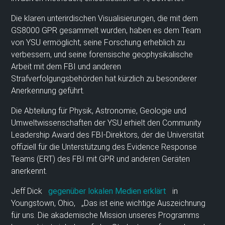
Die klaren unterirdischen Visualisierungen, die mit dem
GS8000 GPR gesammelt wurden, haben es dem Team
von YSU ermöglicht, seine Forschung erheblich zu
verbessern, und seine forensische geophysikalische
Arbeit mit dem FBI und anderen
Strafverfolgungsbehörden hat kürzlich zu besonderer
Anerkennung geführt.
Die Abteilung für Physik, Astronomie, Geologie und
Umweltwissenschaften der YSU erhielt den Community
Leadership Award des FBI-Direktors, der die Universität
offiziell für die Unterstützung des Evidence Response
Teams (ERT) des FBI mit GPR und anderen Geräten
anerkennt.
Jeff Dick
gegenüber lokalen Medien erklärt
in
Youngstown, Ohio, „Das ist eine wichtige Auszeichnung
für uns. Die akademische Mission unseres Programms