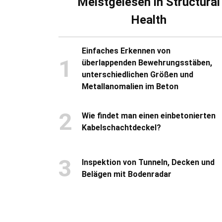
Meistgelesen in Structural
Health
Einfaches Erkennen von
1
überlappenden Bewehrungsstäben,
unterschiedlichen Größen und
Metallanomalien im Beton
2
Wie findet man einen einbetonierten
Kabelschachtdeckel?
3
Inspektion von Tunneln, Decken und
Belägen mit Bodenradar