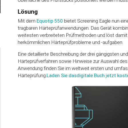
Lösung
Mit dem
Equotip 550
bietet Screening Eagle nun ein
tragbaren Härteprüfanwendungen. Das Gerät kombinie
weitesten verbreiteten Prüfmethoden und löst damit
herkömmlichen Härteprüfprobleme und -aufgaben.
Eine detaillierte Beschreibung der drei gängigsten un
Härteprüfverfahren sowie Hinweise zur Auswahl des o
Anwendung finden Sie im weltweit ersten und umfas
Härteprüfung.
Laden Sie das
digitale Buch jetzt kost