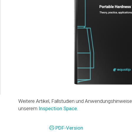
Weitere Artikel, Fallstudien und Anwendungshinweise 
unserem
Inspection Space.
PDF-Version