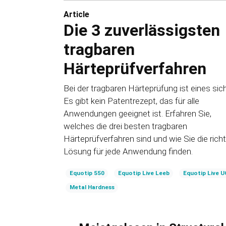
Article
Die 3 zuverlässigsten
tragbaren
Härteprüfverfahren
Bei der tragbaren Härteprüfung ist eines sich
Es gibt kein Patentrezept, das für alle
Anwendungen geeignet ist. Erfahren Sie,
welches die drei besten tragbaren
Härteprüfverfahren sind und wie Sie die richt
Lösung für jede Anwendung finden.
Equotip 550
Equotip Live Leeb
Equotip Live U
Metal Hardness