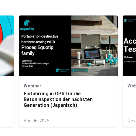
Webinar
Web
Einführung in GPR für die
Betoninspektion der nächsten
Generation (Japanisch)
Aug 06, 2026
Nov