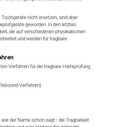
Tischgeräte nicht ersetzen, sind aber
eprüfgeräte geworden. In den letzten
lt, die auf verschiedenen physikalischen
rbreitet und werden für tragbare
ahren
ten Verfahren für die tragbare Härteprüfung
 Rebound-Verfahren)
- wie der Name schon sagt - die Tragbarkeit
chnitten und zum Härteprüfer gebracht