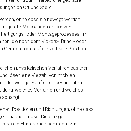
ungen an Ort und Stelle.
 werden, ohne dass sie bewegt werden
eprüfgeräte Messungen an schwer
, Fertigungs- oder Montageprozesses. Im
en, die nach dem Vickers-, Brinell- oder
n Geräten nicht auf die vertikale Position
dlichen physikalischen Verfahren basieren,
 und lösen eine Vielzahl von mobilen
r oder weniger - auf einen bestimmten
eidung, welches Verfahren und welches
e abhängt.
enen Positionen und Richtungen, ohne dass
ngen machen muss. Die einzige
n, dass die Härtesonde senkrecht zur
.