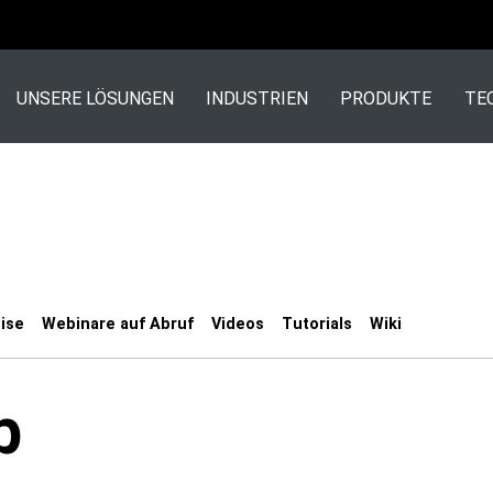
UNSERE LÖSUNGEN
INDUSTRIEN
PRODUKTE
TE
ise
Webinare auf Abruf
Videos
Tutorials
Wiki
b