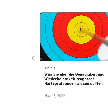
Article
üfung unter
Was Sie über die Genauigkeit und
n bei der ersten
Wiederholbarkeit tragbarer
ssion in Portugal
Härteprüfsonden wissen sollten
Nov 16, 2022