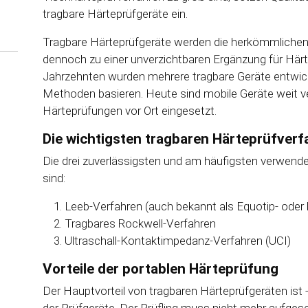
tragbare Härteprüfgeräte ein.
Tragbare Härteprüfgeräte werden die herkömmlichen 
dennoch zu einer unverzichtbaren Ergänzung für Härt
Jahrzehnten wurden mehrere tragbare Geräte entwicke
Methoden basieren. Heute sind mobile Geräte weit ve
Härteprüfungen vor Ort eingesetzt.
Die wichtigsten tragbaren Härteprüfverf
Die drei zuverlässigsten und am häufigsten verwende
sind:
Leeb-Verfahren (auch bekannt als Equotip- oder
Tragbares Rockwell-Verfahren
Ultraschall-Kontaktimpedanz-Verfahren (UCI)
Vorteile der portablen Härteprüfung
Der Hauptvorteil von tragbaren Härteprüfgeräten ist 
der Prüfgeräte. Der Prüfling muss nicht mehr aufges