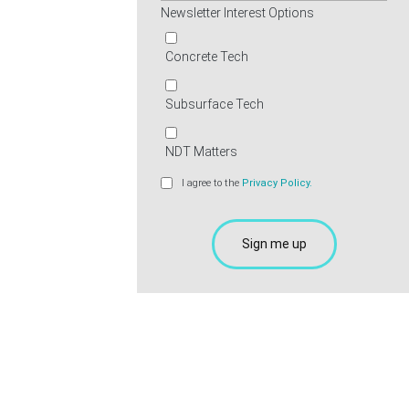
Newsletter Interest Options
Concrete Tech
Subsurface Tech
NDT Matters
I agree to the
Privacy Policy.