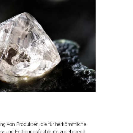
ung von Produkten, die für herkömmliche
äts- und Fertigungsfachleute zunehmend