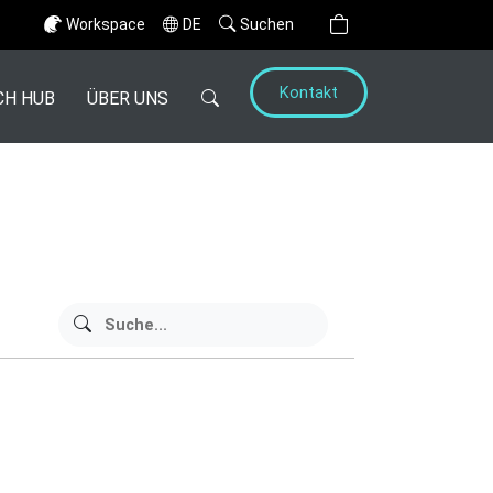
Workspace
DE
Suchen
Kontakt
CH HUB
ÜBER UNS