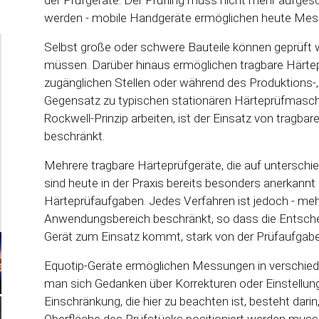
werden - mobile Handgeräte ermöglichen heute Mess
Selbst große oder schwere Bauteile können geprüft
müssen. Darüber hinaus ermöglichen tragbare Härt
zugänglichen Stellen oder während des Produktions-
Gegensatz zu typischen stationären Härteprüfmaschin
Rockwell-Prinzip arbeiten, ist der Einsatz von tragbare
beschränkt.
Mehrere tragbare Härteprüfgeräte, die auf unterschie
sind heute in der Praxis bereits besonders anerkannt
Härteprüfaufgaben. Jedes Verfahren ist jedoch - meh
Anwendungsbereich beschränkt, so dass die Entsch
Gerät zum Einsatz kommt, stark von der Prüfaufgab
Equotip-Geräte ermöglichen Messungen in verschied
man sich Gedanken über Korrekturen oder Einstellu
Einschränkung, die hier zu beachten ist, besteht dari
Oberfläche des Prüfstücks positioniert werden muss