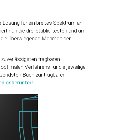
e Lösung für ein breites Spektrum an
rt nun die drei etabliertesten und am
 die überwiegende Mehrheit der
d zuverlässigsten tragbaren
ptimalen Verfahrens für die jeweilige
sendsten Buch zur tragbaren
enlos
herunter
!