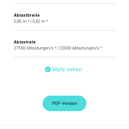
Abtastbreite
0,85 m ² | 0,82 m ³
Abtastrate
27500 Abtastungen/s ² | 22000 Abtastungen/s ³
Mehr sehen
PDF-Version