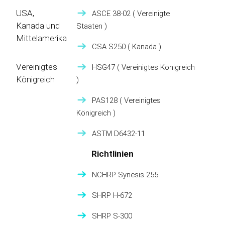
USA,
ASCE 38-02
( Vereinigte
Kanada und
Staaten )
Mittelamerika
CSA S250
( Kanada )
Vereinigtes
HSG47
( Vereinigtes Königreich
Königreich
)
PAS128
( Vereinigtes
Königreich )
ASTM D6432-11
Richtlinien
NCHRP Synesis 255
SHRP H-672
SHRP S-300