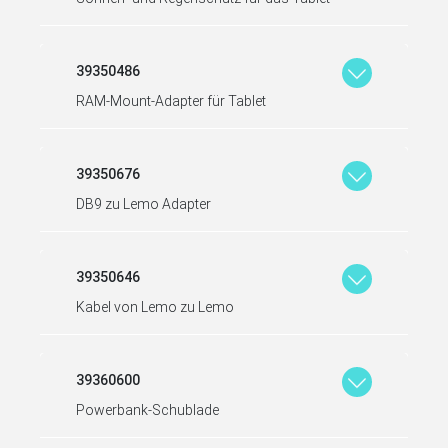
39350486
RAM-Mount-Adapter für Tablet
39350676
DB9 zu Lemo Adapter
39350646
Kabel von Lemo zu Lemo
39360600
Powerbank-Schublade