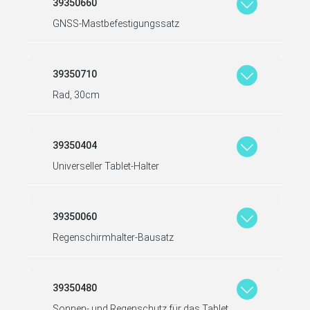
39350660
GNSS-Mastbefestigungssatz
39350710
Rad, 30cm
39350404
Universeller Tablet-Halter
39350060
Regenschirmhalter-Bausatz
39350480
Sonnen- und Regenschutz für das Tablet