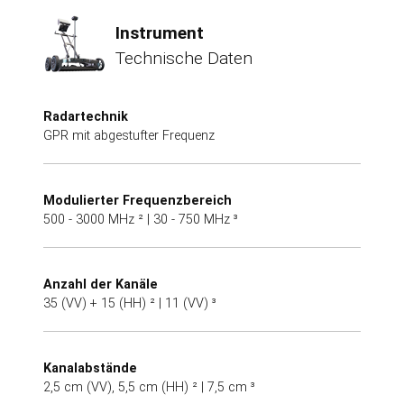
Instrument
Technische Daten
Radartechnik
GPR mit abgestufter Frequenz
Modulierter Frequenzbereich
500 - 3000 MHz ² | 30 - 750 MHz ³
Anzahl der Kanäle
35 (VV) + 15 (HH) ² | 11 (VV) ³
Kanalabstände
2,5 cm (VV), 5,5 cm (HH) ² | 7,5 cm ³