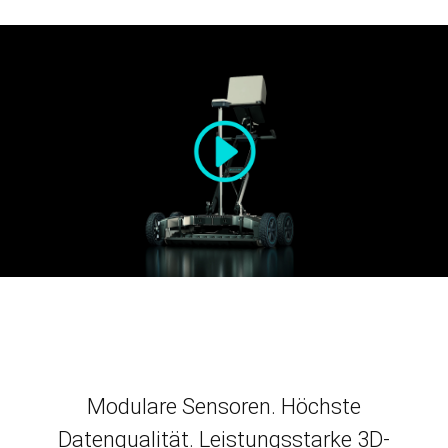
Modulare Sensoren. Höchste
Datenqualität. Leistungsstarke 3D-