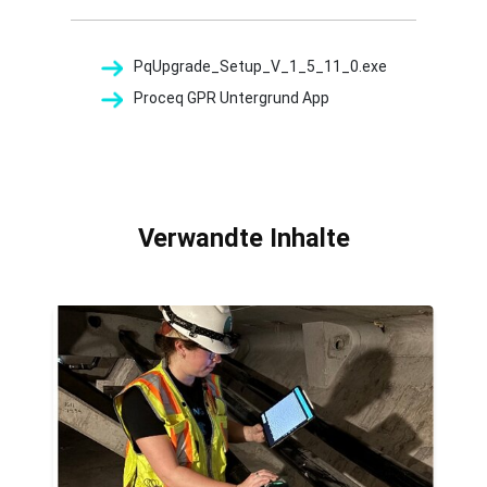
PqUpgrade_Setup_V_1_5_11_0.exe
Proceq GPR Untergrund App
Verwandte Inhalte