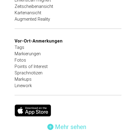
Linienscan migriert
Zeitscheibenansicht
Kartenansicht
Augmented Reality
Vor-Ort-Anmerkungen
Tags
Markierungen
Fotos
Points of Interest
Sprachnotizen
Markups
Linework
Mehr sehen