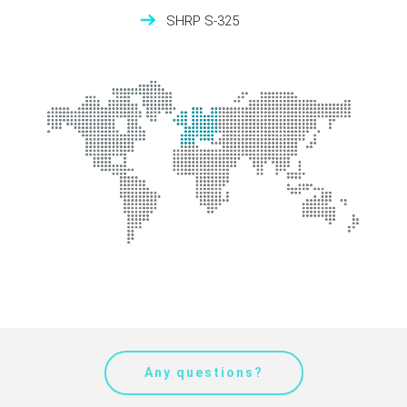
SHRP S-325
Any questions?