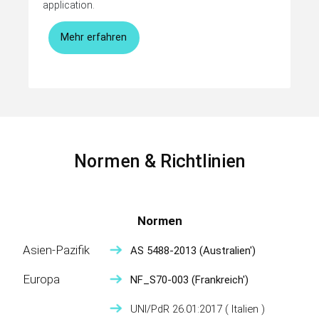
application.
Mehr erfahren
Normen & Richtlinien
Normen
Asien-Pazifik
AS 5488-2013
(Australien')
Europa
NF_S70-003
(Frankreich')
UNI/PdR 26.01:2017
( Italien )