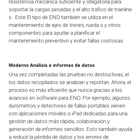
resistencia mecánica suficiente y obligatoria
para
soportar la
cargas pesadas y el alto tráfico de
trainline
s
.
Este El tipo de END también se utiliza en el
mantenimiento de ejes de trenes,
rueda
s
y otros
componentes para ayudar a planificar el
mantenimiento preventivo y
evitar
fallas costosas.
Moderno
Análisis e informes de datos
Una vez completadas las pruebas no destructivas, el
los datos recopilados se analizan y reportan. Ahora, el
proceso es más eficiente que nunca gracias a los
avances en software para END. Por ejemplo, algunos
durómetros y detectores de fallas portátiles vienen
con aplicaciones móviles o iPad dedicadas para una
gestión de datos más rápida, colaboración y
generación de informes sencillos. Esto también ayuda
a reducir la pérdida de datos y los errores de