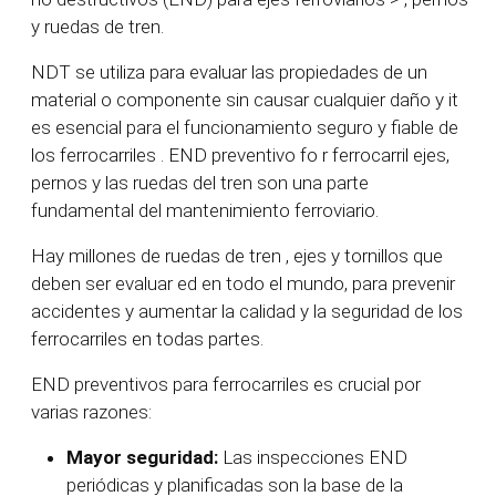
y ruedas de tren.
NDT
se utiliza para evaluar las propiedades de un
material o componente sin causar
cualquier
daño
y
it
es
esencial para el funcionamiento seguro y fiable de
los ferrocarriles
.
END preventivo
fo
r
ferrocarril
ejes,
pernos
y las ruedas del tren son una parte
fundamental del mantenimiento ferroviario.
Hay
millones de ruedas de tren
, ejes y tornillos
que
deben ser
evaluar
ed
en todo el mundo,
para prevenir
accidentes y aumentar la calidad y la seguridad de los
ferrocarriles en todas partes.
END preventivos
para ferrocarriles
es crucial
por
varias razones:
Mayor seguridad:
Las inspecciones END
periódicas y planificadas son la base de la