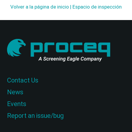
Volver a la página de inicio | Espacio de inspección
Contact Us
News
Events
Report an issue/bug