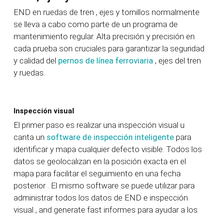
END en ruedas de tren
, ejes y tornillos
normalmente
se lleva a cabo como parte de un programa de
mantenimiento regular.
Alta precisión y
precisión en
cada prueba
son
cruciales
para garantizar la seguridad
y calidad del
pernos de línea ferroviaria
,
ejes del tren
y ruedas.
Inspección visual
El primer paso es realizar una inspección visual
u
canta un
software de inspección inteligente
para
identificar
y
mapa
cualquier defecto visible.
Todos los
datos se geolocalizan en la posición exacta en el
mapa para facilitar el seguimiento
en una fecha
posterior
.
El mismo software se puede utilizar para
administrar todos los datos de END
e inspección
visual
,
and
generate
fast
informes para ayudar a los