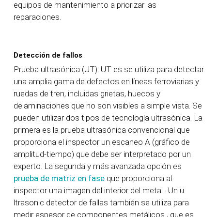
equipos de mantenimiento a priorizar las
reparaciones.
Detección de fallos
Prueba ultrasónica (UT): UT es
se utiliza para detectar
una amplia gama de defectos en líneas ferroviarias y
ruedas de tren, incluidas grietas, huecos y
delaminaciones
que no son visibles a simple vista.
Se
pueden utilizar dos tipos de tecnología ultrasónica. La
primera es la prueba ultrasónica convencional que
proporciona
el
inspector
un escaneo A (gráfico de
amplitud-tiempo) que debe ser interpretado por un
experto. La segunda y más avanzada opción
es
prueba de matriz en fase
que proporciona al
inspector una imagen del interior del
metal
.
Un u
ltrasonic
detector de fallas
también se utiliza para
medir espesor
de componentes metálicos
, que es