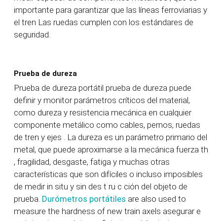
importante para garantizar que las líneas ferroviarias y
el tren Las ruedas cumplen con los estándares de
seguridad.
Prueba de dureza
Prueba de dureza portátil
prueba de dureza
puede
definir y
monitor
parámetros críticos del material,
como dureza y resistencia mecánica
en cualquier
componente metálico
como
cables,
pernos, ruedas
de tren y ejes
.
La dureza es un parámetro primario del
metal,
que puede aproximarse a la mecánica
fuerza
th
, fragilidad, desgaste,
fatiga
y muchas otras
características que son difíciles o incluso imposibles
de medir in situ y sin
des
t
ru
c
ción
del objeto de
prueba.
Durómetros portátiles
are also used to
measure the hardness of new train
axels
asegurar
e