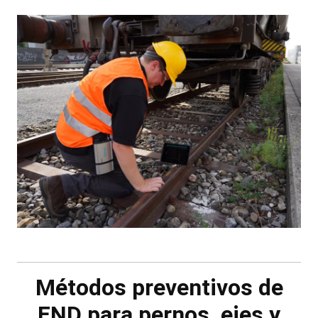
Métodos preventivos de
END para pernos, ejes y