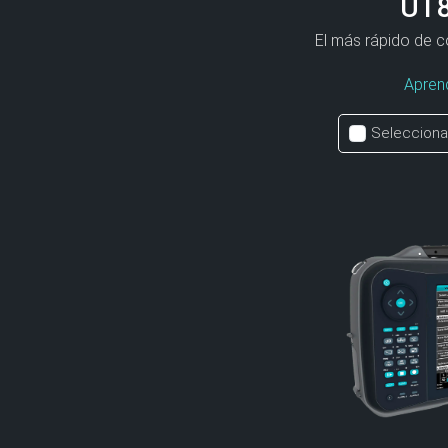
UT
El más rápido de co
Apren
Selecciona