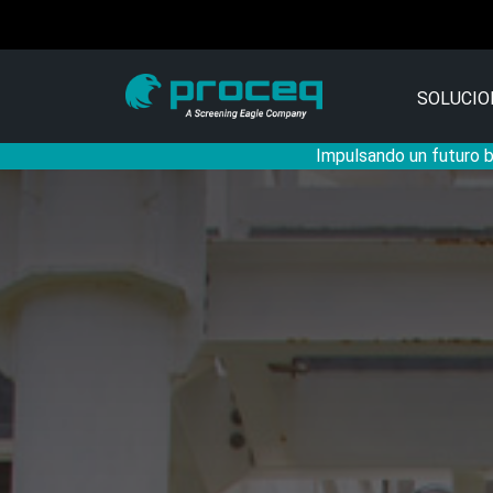
SOLUCIO
Impulsando un futuro ba