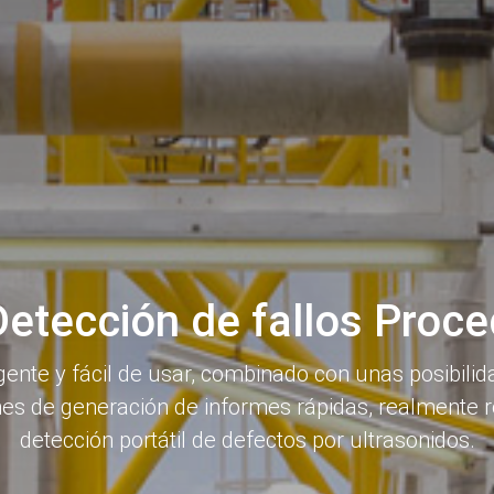
Detección de fallos Proce
ente y fácil de usar, combinado con unas posibilid
nes de generación de informes rápidas, realmente
detección portátil de defectos por ultrasonidos.