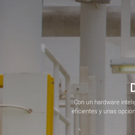
Con un hardware intelig
eficientes y unas opcio