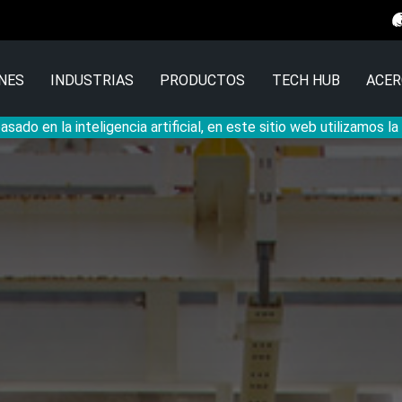
NES
INDUSTRIAS
PRODUCTOS
TECH HUB
ACER
sado en la inteligencia artificial, en este sitio web utilizamos l