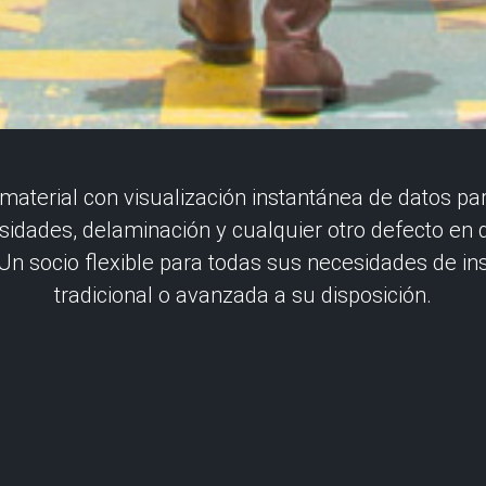
 material con visualización instantánea de datos pa
osidades, delaminación y cualquier otro defecto en
Un socio flexible para todas sus necesidades de in
tradicional o avanzada a su disposición.