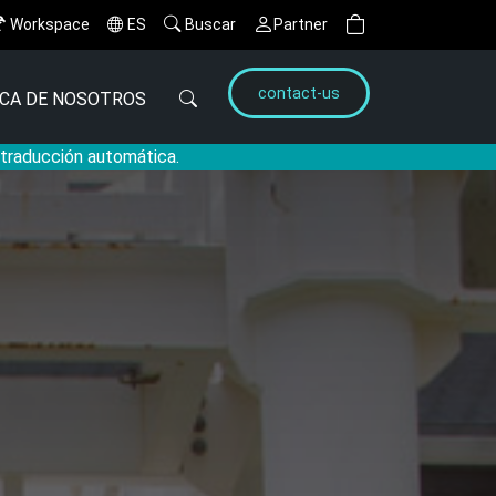
Workspace
ES
Buscar
Partner
contact-us
CA DE NOSOTROS
a traducción automática.