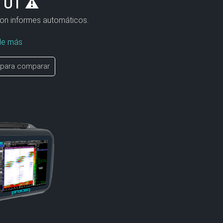
 UT ⚠
on informes automáticos.
de más
 para comparar