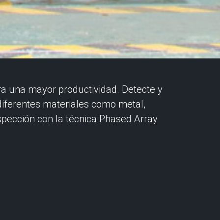
ra una mayor productividad. Detecte y
 diferentes materiales como metal,
spección con la técnica Phased Array