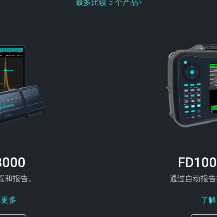
最多比较 3 个产品>
8000
FD100
置和报告。
通过自动报告
解更多
了解