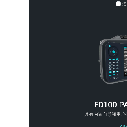
选
FD100 P
具有内置向导和用户
了