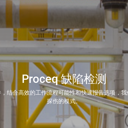
Proceq 缺陷检测
件，结合高效的工作流程可能性和快速报告选项，我
探伤的模式。