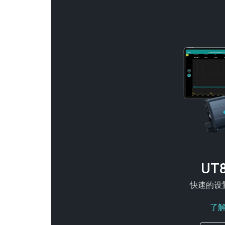
UT
快速的设
了