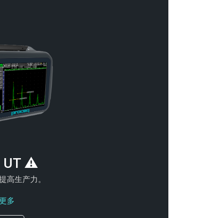
 UT ⚠
提高生产力。
更多