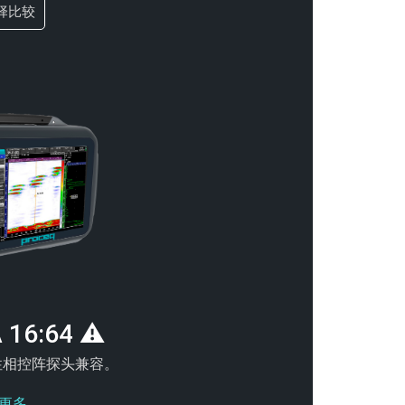
择比较
 16:64 ⚠
线性相控阵探头兼容。
更多