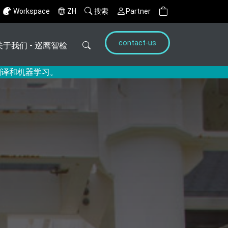
Workspace
ZH
搜索
Partner
contact-us
关于我们 - 巡鹰智检
翻译和机器学习。