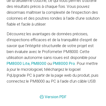
de la deuxième couche, ce qui vous permet d'obtenir
des résultats précis à chaque fois. Vous pouvez
désormais maîtriser la complexité de l'inspection des
colonnes et des poutres rondes à l'aide d'une solution
fiable et facile à utiliser.
Découvrez les avantages de données précises,
d'inspections efficaces et de la tranquillité d'esprit de
savoir que l'intégrité structurelle de votre projet est
bien évaluée avec le Profometer PM8000. Cette
utilisation autonome sans roues est disponible pour
PM8000 Lite
,
PM8000
ou
PM8000 Pro
. Pour mettre
à jour le micrologiciel, téléchargez le logiciel
PqUpgrade PC à partir de la page web du produit, puis
connectez le PM8000 au PC à l'aide d'un câble USB.
Version PDF