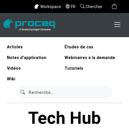
Workspace
FR
Chercher
Articles
Études de cas
Notes d'application
Webinaires à la demande
Vidéos
Tutoriels
Wiki
Tech Hub