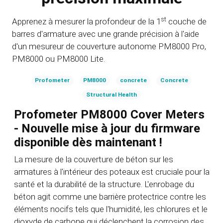
st
Apprenez à mesurer
la
profondeur
de la
1
couche de
barres d'armature avec une grande précision
à l'aide
d'un mesureur de couverture autonome PM8000 Pro,
PM8000 ou PM8000 Lite.
Profometer
PM8000
concrete
Concrete
Structural Health
Profometer PM8000 Cover Meters
- Nouvelle mise à jour du firmware
disponible dès maintenant !
La mesure de la couverture de béton sur les
armatures à l'intérieur des poteaux est cruciale pour la
santé et la durabilité de la structure. L'enrobage du
béton agit comme une barrière protectrice contre les
éléments nocifs tels que l'humidité, les chlorures et le
dioxyde de carbone qui déclenchent la corrosion des