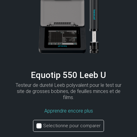
Equotip 550 Leeb U
Testeur de dureté Leeb polyvalent pour le test sur
site de grosses bobines, de feuilles minces et de
films.
Apprendre encore plus
Selectionne pour comparer