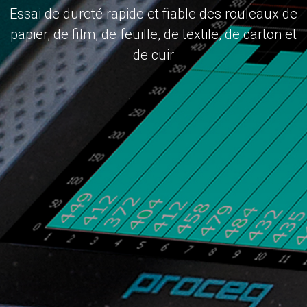
Essai de dureté rapide et fiable des rouleaux de
papier, de film, de feuille, de textile, de carton et
de cuir