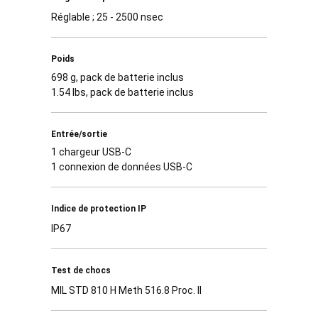
Réglable ; 25 - 2500 nsec
Poids
698 g, pack de batterie inclus
1.54 lbs, pack de batterie inclus
Entrée/sortie
1 chargeur USB-C
1 connexion de données USB-C
Indice de protection IP
IP67
Test de chocs
MIL STD 810 H Meth 516.8 Proc. II