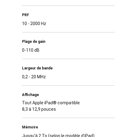
PRF
10 - 2000 Hz
Plage de gain
0-110 dB
Largeur de bande
0,2 - 20 MHz
Affichage
Tout Apple iPad® compatible
8,3 à 12,9 pouces
Mémoire
Jusqu'à 2 To (selon le modèle d'iPad)