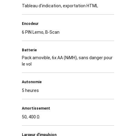
Tableau d'indication, exportation HTML
Encodeur
6 PIN Lemo, B-Scan
Batterie
Pack amovible, 6x AA (NiMH), sans danger pour
le vol
Autonomie
5 heures
Amortissement
50, 400 Ω
Largeur d'impulsion