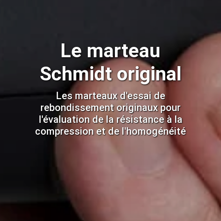
Le marteau
Schmidt original
Les marteaux d'essai de
rebondissement originaux pour
l'évaluation de la résistance à la
compression et de l'homogénéité