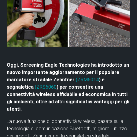
Oggi, Screening Eagle Technologies ha introdotto un
nuovo importante aggiornamento per il popolare
marcatore stradale Zehntner
(ZRM6014
)
e
segnaletica
(ZRS6060
)
per consentire una
connettività wireless affidabile ed economica in tutti
gli ambienti, oltre ad altri significativi vantaggi per gli
utenti.
La nuova funzione di connettività wireless, basata sulla
tecnologia di comunicazione Bluetooth, migliora l'utilizzo
dei prodotti Zehntner per la segnaletica stradale