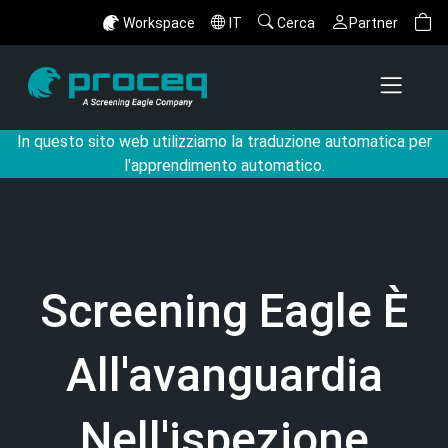
Workspace
IT
Cerca
Partner
In questo sito web utilizziamo la traduzione automatica per
l'apprendimento automatico.
Screening Eagle È
All'avanguardia
Nell'ispezione