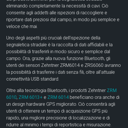
eliminando completamente la necessità di cavi. Ciò
consente agli addetti alle ispezioni di raccogliere e
riportare dati preziosi dal campo, in modo più semplice e
veloce che mai.
Uno degli aspetti più cruciali dell'ispezione della
segnaletica stradale è la raccolta di dati affidabili e la
possibilità di trasferirli in modo sicuro e semplice dal
campo. Ora, grazie alla nuova funzione Bluetooth, gli
utenti dei sensori Zehntner ZRM6014 e ZRS6060 avranno
la possibilità di trasferire i dati senza fili, oltre all'attuale
connettività USB standard.
Oltre alla tecnologia Bluetooth, i prodotti Zehntner
ZRM
6010
,
ZRM 6013+
e
ZRM 6014
beneficiano ora anche di
un design hardware GPS migliorato. Ciò consentirà agli
utenti di ottenere un tempo di acquisizione GPS più
rapido, una migliore precisione di localizzazione e di
ridurre al minimo i tempi di reportistica e misurazione.