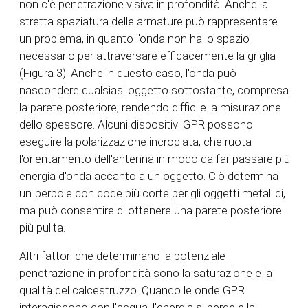
non c'è penetrazione visiva in profondità. Anche la
stretta spaziatura delle armature può rappresentare
un problema, in quanto l'onda non ha lo spazio
necessario per attraversare efficacemente la griglia
(Figura 3). Anche in questo caso, l'onda può
nascondere qualsiasi oggetto sottostante, compresa
la parete posteriore, rendendo difficile la misurazione
dello spessore. Alcuni dispositivi GPR possono
eseguire la polarizzazione incrociata, che ruota
l'orientamento dell'antenna in modo da far passare più
energia d'onda accanto a un oggetto. Ciò determina
un'iperbole con code più corte per gli oggetti metallici,
ma può consentire di ottenere una parete posteriore
più pulita.
Altri fattori che determinano la potenziale
penetrazione in profondità sono la saturazione e la
qualità del calcestruzzo. Quando le onde GPR
interagiscono con l'acqua, l'energia si perde e la