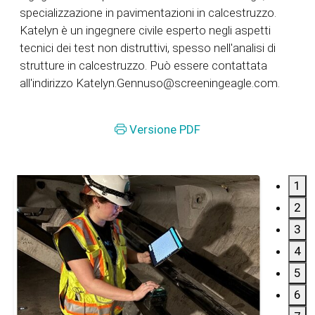
specializzazione in pavimentazioni in calcestruzzo.
Katelyn è un ingegnere civile esperto negli aspetti
tecnici dei test non distruttivi, spesso nell'analisi di
strutture in calcestruzzo. Può essere contattata
all'indirizzo Katelyn.Gennuso@screeningeagle.com.
Versione PDF
1
2
3
4
5
6