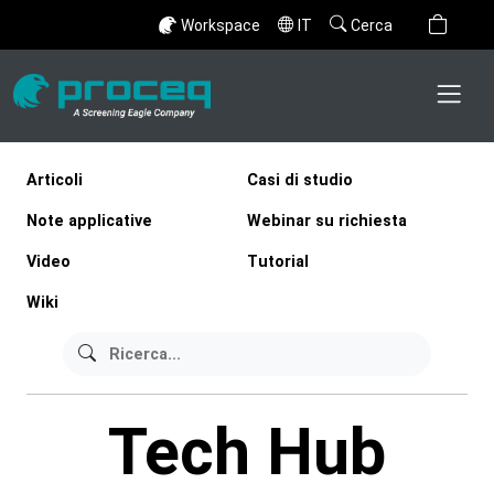
Workspace
IT
Cerca
Articoli
Casi di studio
Note applicative
Webinar su richiesta
Video
Tutorial
Wiki
Tech Hub