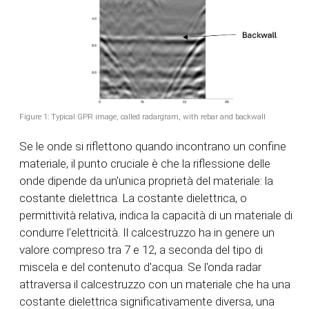
Figure 1: Typical GPR image, called radargram, with rebar and backwall
Se le onde si riflettono quando incontrano un confine
materiale, il punto cruciale è che la riflessione delle
onde dipende da un'unica proprietà del materiale: la
costante dielettrica. La costante dielettrica, o
permittività relativa, indica la capacità di un materiale di
condurre l'elettricità. Il calcestruzzo ha in genere un
valore compreso tra 7 e 12, a seconda del tipo di
miscela e del contenuto d'acqua. Se l'onda radar
attraversa il calcestruzzo con un materiale che ha una
costante dielettrica significativamente diversa, una