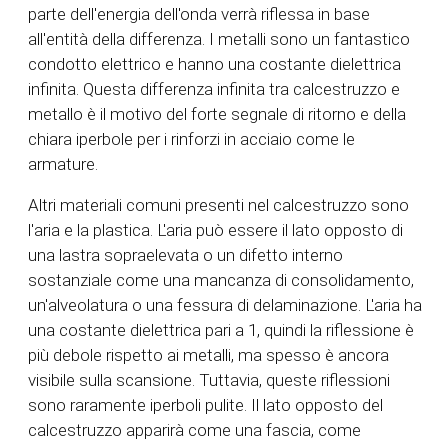
parte dell'energia dell'onda verrà riflessa in base
all'entità della differenza. I metalli sono un fantastico
condotto elettrico e hanno una costante dielettrica
infinita. Questa differenza infinita tra calcestruzzo e
metallo è il motivo del forte segnale di ritorno e della
chiara iperbole per i rinforzi in acciaio come le
armature.
Altri materiali comuni presenti nel calcestruzzo sono
l'aria e la plastica. L'aria può essere il lato opposto di
una lastra sopraelevata o un difetto interno
sostanziale come una mancanza di consolidamento,
un'alveolatura o una fessura di delaminazione. L'aria ha
una costante dielettrica pari a 1, quindi la riflessione è
più debole rispetto ai metalli, ma spesso è ancora
visibile sulla scansione. Tuttavia, queste riflessioni
sono raramente iperboli pulite. Il lato opposto del
calcestruzzo apparirà come una fascia, come