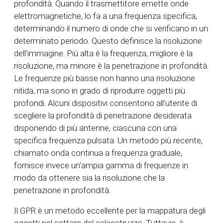
profondità. Quando il trasmettitore emette onde
elettromagnetiche, lo fa a una frequenza specifica,
determinando il numero di onde che si verificano in un
determinato periodo. Questo definisce la risoluzione
dell'immagine. Più alta è la frequenza, migliore è la
risoluzione, ma minore è la penetrazione in profondità.
Le frequenze più basse non hanno una risoluzione
nitida, ma sono in grado di riprodurre oggetti più
profondi. Alcuni dispositivi consentono all'utente di
scegliere la profondità di penetrazione desiderata
disponendo di più antenne, ciascuna con una
specifica frequenza pulsata. Un metodo più recente,
chiamato onda continua a frequenza graduale,
fornisce invece un'ampia gamma di frequenze in
modo da ottenere sia la risoluzione che la
penetrazione in profondità.
Il GPR è un metodo eccellente per la mappatura degli
oggetti nel settore del calcestruzzo. Tuttavia, è