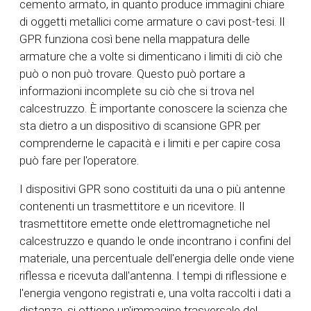
cemento armato, in quanto produce immagini chiare
di oggetti metallici come armature o cavi post-tesi. Il
GPR funziona così bene nella mappatura delle
armature che a volte si dimenticano i limiti di ciò che
può o non può trovare. Questo può portare a
informazioni incomplete su ciò che si trova nel
calcestruzzo. È importante conoscere la scienza che
sta dietro a un dispositivo di scansione GPR per
comprenderne le capacità e i limiti e per capire cosa
può fare per l'operatore.
I dispositivi GPR sono costituiti da una o più antenne
contenenti un trasmettitore e un ricevitore. Il
trasmettitore emette onde elettromagnetiche nel
calcestruzzo e quando le onde incontrano i confini del
materiale, una percentuale dell'energia delle onde viene
riflessa e ricevuta dall'antenna. I tempi di riflessione e
l'energia vengono registrati e, una volta raccolti i dati a
distanza, si ottiene un'immagine trasversale del