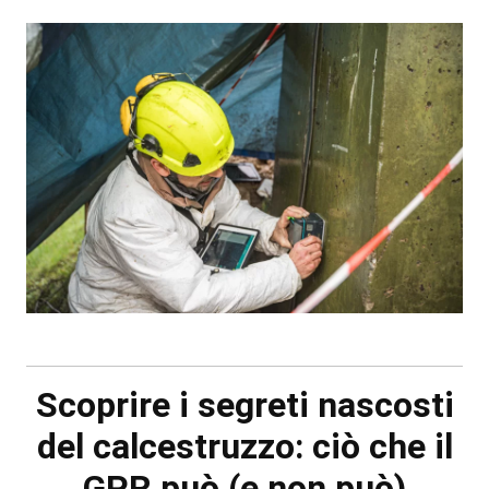
Scoprire i segreti nascosti
del calcestruzzo: ciò che il
GPR può (e non può)