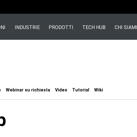
NI
INDUSTRIE
PRODOTTI
TECH HUB
CHI SIAM
e
Webinar su richiesta
Video
Tutorial
Wiki
b