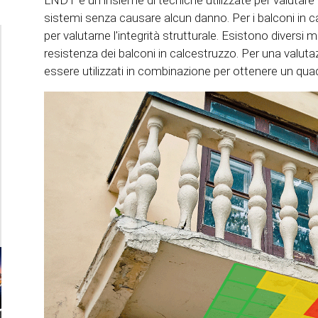
L'NDT è un insieme di tecniche utilizzate per valutare 
sistemi senza causare alcun danno. Per i balconi in 
per valutarne l'integrità strutturale. Esistono diversi 
resistenza dei balconi in calcestruzzo. Per una valu
essere utilizzati in combinazione per ottenere un qu