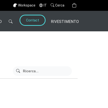
Workspace
IT
Cerca
Contact
O
RIVESTIMENTO