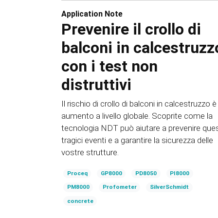
Application Note
Prevenire il crollo di
balconi in calcestruzz
con i test non
distruttivi
Il rischio di crollo di balconi in calcestruzzo è
aumento a livello globale. Scoprite come la
tecnologia NDT può aiutare a prevenire ques
tragici eventi e a garantire la sicurezza delle
vostre strutture.
Proceq
GP8000
PD8050
PI8000
PM8000
Profometer
SilverSchmidt
concrete