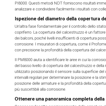
PI8000. Questi metodi NDT forniscono risultati immedi
analizzare e condividere facilmente i risultati con coll
Ispezione del diametro della copertura de
Un'altra fase fondamentale per il controllo dello stato 
copriferro. La copertura del calcestruzzo è un fattore
dei balconi, poiché livelli insufficienti di copertura p
corrosione. I misuratori di copertura, come il Profom
con precisione la profondità della copertura del calces
Il PM8000 aiuta a identificare le aree in cui la corr
del basso livello di copertura del calcestruzzo e dell
utilizzato posizionando il sensore sulla superficie de
intervalli regolari per determinare la posizione e la 
posizione delle armature e la profondità della copertur
più suscettibili alla corrosione.
Ottenere una panoramica completa della 