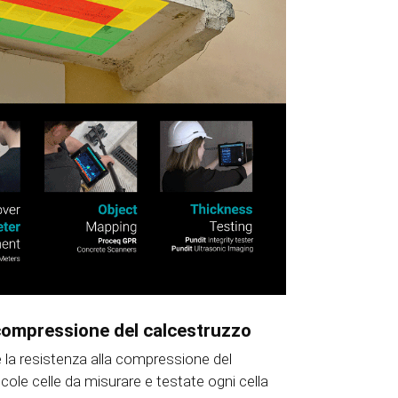
a compressione del calcestruzzo
e la resistenza alla compressione del
ccole celle da misurare e testate ogni cella