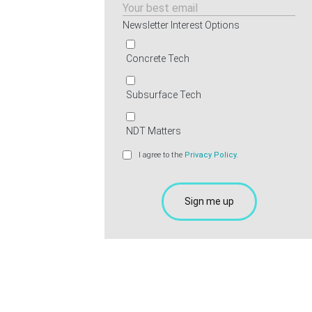
Newsletter Interest Options
Concrete Tech
Subsurface Tech
NDT Matters
I agree to the
Privacy Policy.