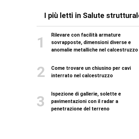
I più letti in Salute struttura
Rilevare con facilità armature
1
sovrapposte, dimensioni diverse e
anomalie metalliche nel calcestruzzo
2
Come trovare un chiusino per cavi
interrato nel calcestruzzo
Ispezione di gallerie, solette e
3
pavimentazioni con il radar a
penetrazione del terreno