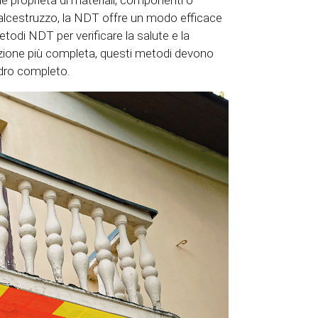
le proprietà di materiali, componenti o
calcestruzzo, la NDT offre un modo efficace
metodi NDT per verificare la salute e la
tazione più completa, questi metodi devono
adro completo.