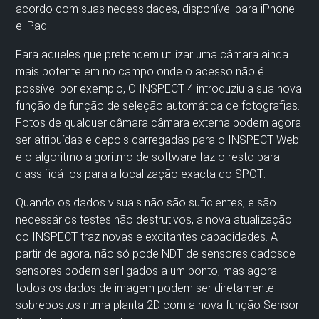
acordo com
suas
necessidades, disponível para iPhone
e iPad.
F
ara aqueles que pretendem utilizar uma câmara ainda
mais potente em
no
campo onde o acesso não é
possível
por exemplo,
O INSPECT 4 introduziu a sua nova
função de
função de seleção automática de fotografias
.
Fotos
de qualquer câmara
câmara
externa podem agora
ser
atribuídas e depois
carregadas
para o
INSPECT Web
e
o algoritmo
algoritmo de software faz o resto para
classificá-los para a localização exacta do SPOT
.
Quando os dados visuais não são suficientes, e são
necessários testes não destrutivos, a nova atualização
do INSPECT traz novas e excitantes capacidades.
A
partir de agora, não só pode
NDT
de sensores
dados
de
sensores
podem ser ligados a um ponto
,
mas agora
todos os dados de imagem podem ser diretamente
sobrepostos
numa planta 2D
com a nova função Sensor