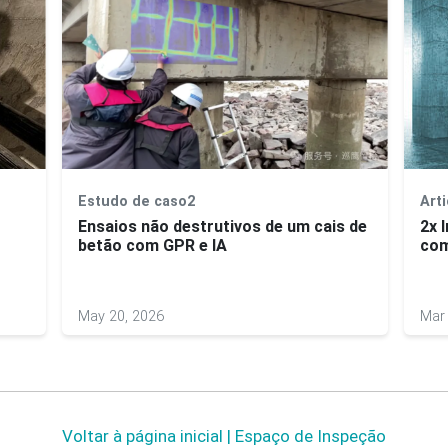
Estudo de caso2
Arti
Ensaios não destrutivos de um cais de
2x 
betão com GPR e IA
com
May 20, 2026
Mar 
Voltar à página inicial | Espaço de Inspeção