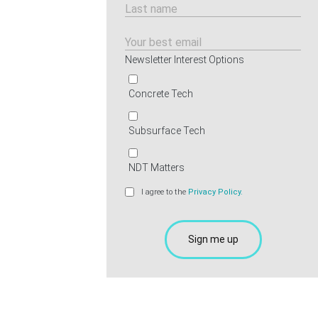
Newsletter Interest Options
Concrete Tech
Subsurface Tech
NDT Matters
I agree to the
Privacy Policy.