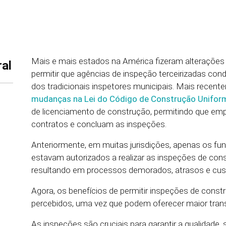
Mais e mais estados na América fizeram alterações
al
permitir que agências de inspeção terceirizadas co
dos tradicionais inspetores municipais. Mais recen
mudanças na Lei do Código de Construção Unifo
de licenciamento de construção, permitindo que empr
contratos e concluam as inspeções.
Anteriormente, em muitas jurisdições, apenas os fu
estavam autorizados a realizar as inspeções de con
resultando em processos demorados, atrasos e cu
Agora, os benefícios de permitir inspeções de cons
percebidos, uma vez que podem oferecer maior transp
As inspeções são cruciais para garantir a qualidade,