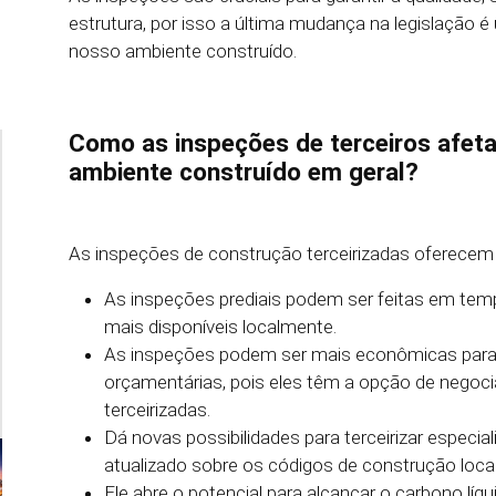
estrutura, por isso a última mudança na legislação 
nosso ambiente construído.
Como as inspeções de terceiros afet
ambiente construído em geral?
As inspeções de construção terceirizadas oferecem 
As inspeções prediais podem ser feitas em temp
mais disponíveis localmente.
As inspeções podem ser mais econômicas para 
orçamentárias, pois eles têm a opção de negoci
terceirizadas.
Dá novas possibilidades para terceirizar especi
atualizado sobre os códigos de construção locai
Ele abre o potencial para alcançar o carbono lí