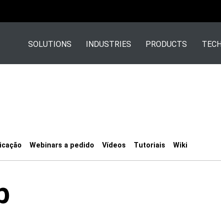
SOLUTIONS
INDUSTRIES
PRODUCTS
TECH
icação
Webinars a pedido
Vídeos
Tutoriais
Wiki
b