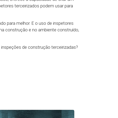
nspetores terceirizados podem usar para
o para melhor. E o uso de inspetores
na construção e no ambiente construído,
 inspeções de construção terceirizadas?