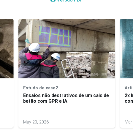
Estudo de caso2
Arti
Ensaios não destrutivos de um cais de
2x 
betão com GPR e IA
com
May 20, 2026
Mar 