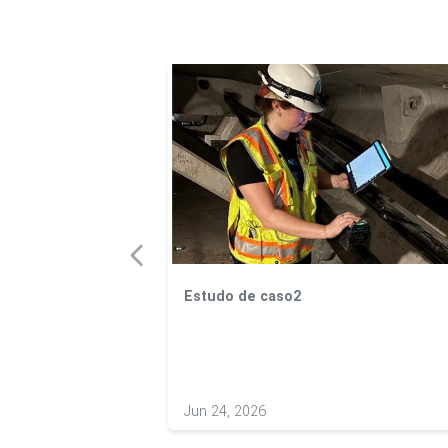
Estudo de caso2
es e tempos de
Jun 24, 2026