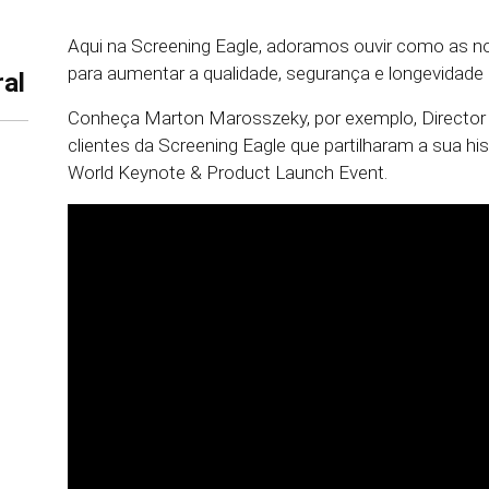
Aqui na Screening Eagle, adoramos ouvir como as no
para aumentar a qualidade, segurança e longevidade
al
Conheça Marton Marosszeky, por exemplo, Director
clientes da Screening Eagle que partilharam a sua h
World Keynote & Product Launch Event.