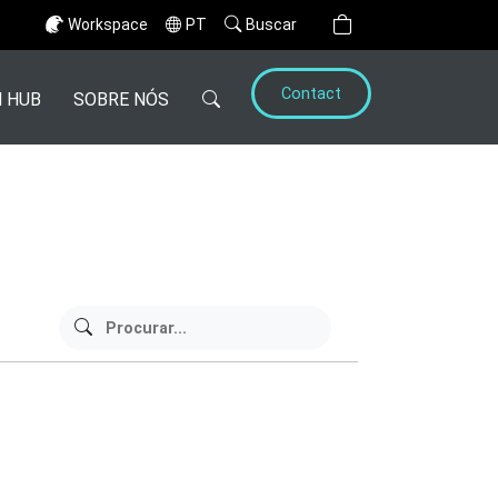
Workspace
PT
Buscar
Contact
 HUB
SOBRE NÓS