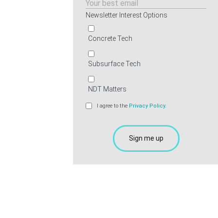
Newsletter Interest Options
Concrete Tech
Subsurface Tech
NDT Matters
I agree to the
Privacy Policy.