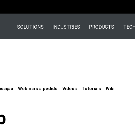
SOLUTIONS
INDUSTRIES
PRODUCTS
TECH
icação
Webinars a pedido
Vídeos
Tutoriais
Wiki
b