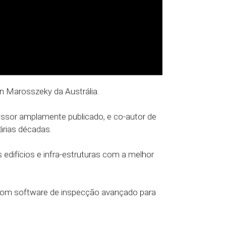
n Marosszeky da Austrália.
fessor amplamente publicado, e co-autor de
várias décadas.
 edifícios e infra-estruturas com a melhor
 com software de inspecção avançado para