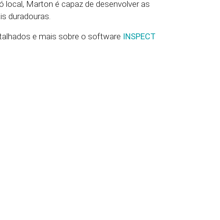
 local, Marton é capaz de desenvolver as
is duradouras.
detalhados e mais sobre o software
INSPECT