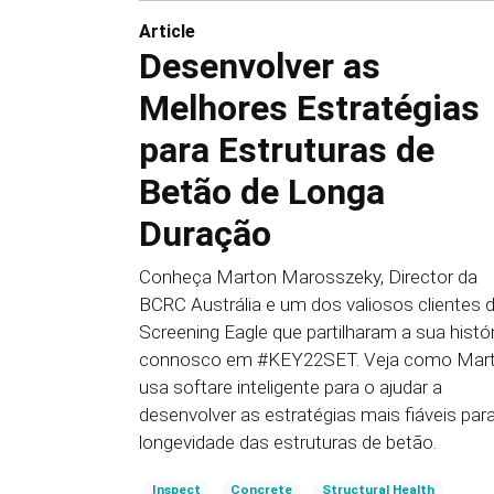
Article
Desenvolver as
Melhores Estratégias
para Estruturas de
Betão de Longa
Duração
Conheça Marton Marosszeky, Director da
BCRC Austrália e um dos valiosos clientes 
Screening Eagle que partilharam a sua histór
connosco em #KEY22SET. Veja como Mar
usa softare inteligente para o ajudar a
desenvolver as estratégias mais fiáveis par
longevidade das estruturas de betão.
Inspect
Concrete
Structural Health