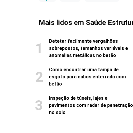
Mais lidos em Saúde Estrutur
Detetar facilmente vergalhões
1
sobrepostos, tamanhos variáveis e
anomalias metálicas no betão
Como encontrar uma tampa de
2
esgoto para cabos enterrada com
betão
Inspeção de túneis, lajes e
3
pavimentos com radar de penetração
no solo