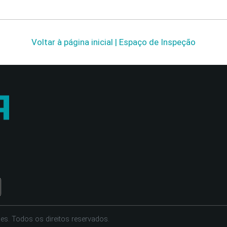
Voltar à página inicial | Espaço de Inspeção
es. Todos os direitos reservados.