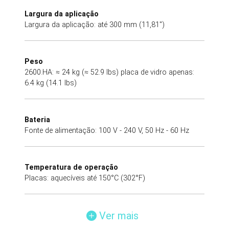
Largura da aplicação
Largura da aplicação: até 300 mm (11,81")
Peso
2600.HA: ≈ 24 kg (≈ 52.9 lbs) placa de vidro apenas:
6.4 kg (14.1 lbs)
Bateria
Fonte de alimentação: 100 V - 240 V, 50 Hz - 60 Hz
Temperatura de operação
Placas: aquecíveis até 150°C (302°F)
Ver mais