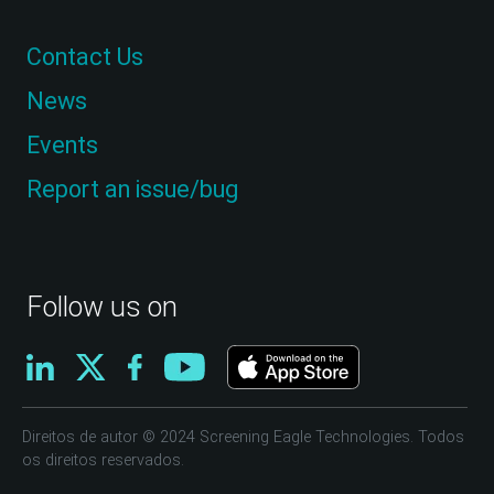
Contact Us
News
Events
Report an issue/bug
Follow us on
Direitos de autor © 2024 Screening Eagle Technologies. Todos
os direitos reservados.