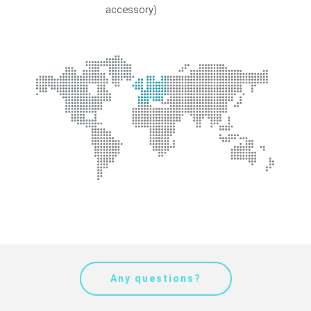
accessory)
Any questions?