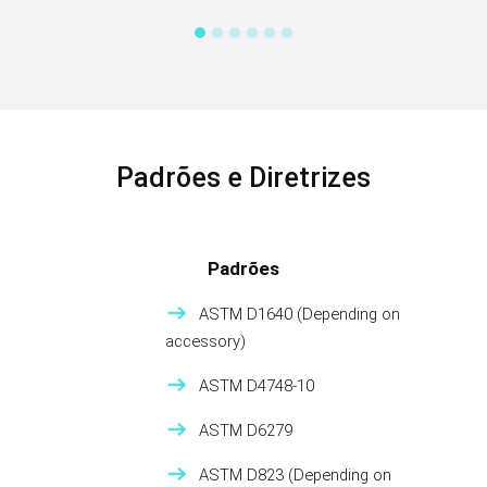
Padrões e Diretrizes
Padrões
ASTM D1640 (Depending on
accessory)
ASTM D4748-10
ASTM D6279
ASTM D823 (Depending on