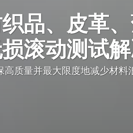
纺织品、皮革、
无损滚动测试解
保高质量并最大限度地减少材料