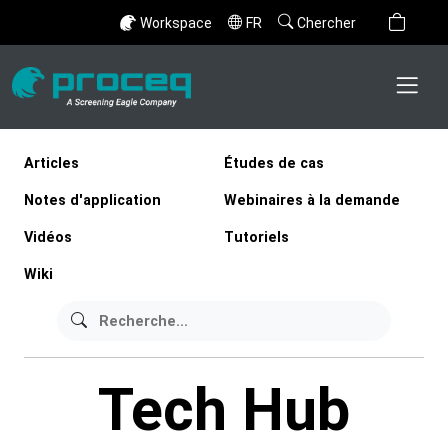
Workspace
FR
Chercher
Articles
Études de cas
Notes d'application
Webinaires à la demande
Vidéos
Tutoriels
Wiki
Tech Hub