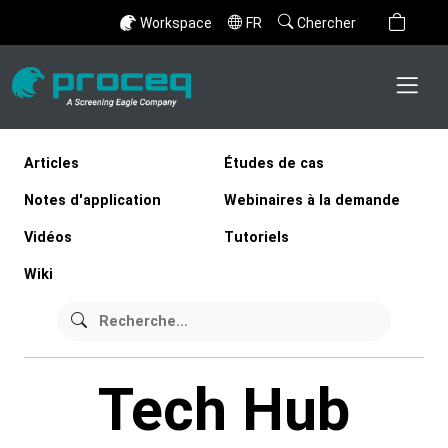
Workspace
FR
Chercher
Articles
Études de cas
Notes d'application
Webinaires à la demande
Vidéos
Tutoriels
Wiki
Tech Hub