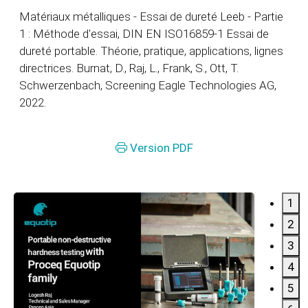
Matériaux métalliques - Essai de dureté Leeb - Partie
1 : Méthode d'essai, DIN EN ISO16859-1 Essai de
dureté portable. Théorie, pratique, applications, lignes
directrices. Burnat, D., Raj, L., Frank, S., Ott, T.
Schwerzenbach, Screening Eagle Technologies AG,
2022.
Version PDF
1
2
3
4
5