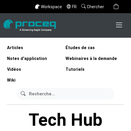
Workspace
FR
Chercher
Articles
Études de cas
Notes d'application
Webinaires à la demande
Vidéos
Tutoriels
Wiki
Tech Hub