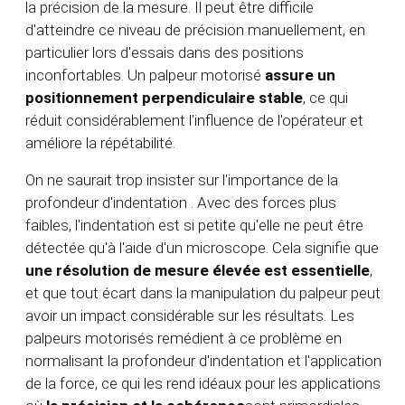
la précision de la mesure. Il peut être difficile
d'atteindre ce niveau de précision manuellement, en
particulier lors d'essais dans des positions
inconfortables. Un palpeur motorisé
assure un
positionnement perpendiculaire stable
, ce qui
réduit considérablement l'influence de l'opérateur et
améliore la répétabilité.
On ne saurait trop insister sur l'importance de la
profondeur d'indentation
. Avec des forces plus
faibles, l'indentation est si petite qu'elle ne peut être
détectée qu'à l'aide d'un microscope. Cela signifie que
une résolution de mesure élevée est essentielle
,
et que tout écart dans la manipulation du palpeur peut
avoir un impact considérable sur les résultats. Les
palpeurs motorisés remédient à ce problème en
normalisant la profondeur d'indentation et l'application
de la force, ce qui les rend idéaux pour les applications