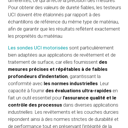
différentes, ce qui affecte la précision des mesures.
Pour obtenir des valeurs de dureté fiables, les testeurs
UCI doivent être étalonnés par rapport à des
échantillons de référence du même type de matériau,
afin de garantir que les résultats reflètent exactement
les propriétés du matériau.
Les sondes UCI motorisées
sont particulièrement
bien adaptées aux applications de revêtement et de
traitement de surface, car elles fournissent
des
mesures précises et répétables à de faibles
profondeurs d'indentation
, garantissant la
conformité avec
les normes industrielles
. Leur
capacité à fournir
des évaluations ultra-rapides
en
fait un outil essentiel pour
l'assurance qualité et le
contrôle des processus
dans diverses applications
industrielles. Les revêtements et les couches durcies
répondent ainsi à des normes strictes de durabilité et
de performance tout en préservant l'intégrité de la