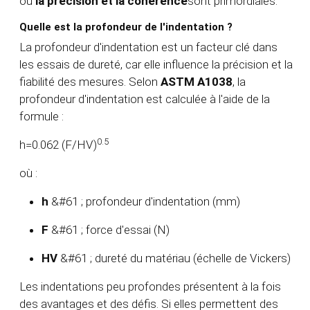
où
la précision et la cohérence
sont primordiales.
Quelle est la profondeur de l'indentation ?
La profondeur d'indentation est un facteur clé dans
les essais de dureté, car elle influence la précision et la
fiabilité des mesures. Selon
ASTM A1038
, la
profondeur d'indentation est calculée à l'aide de la
formule :
0.5
h=0.062 (F/HV)
où :
h
&#61 ; profondeur d'indentation (mm)
F
&#61 ; force d'essai (N)
HV
&#61 ; dureté du matériau (échelle de Vickers)
Les indentations peu profondes présentent à la fois
des avantages et des défis. Si elles permettent des