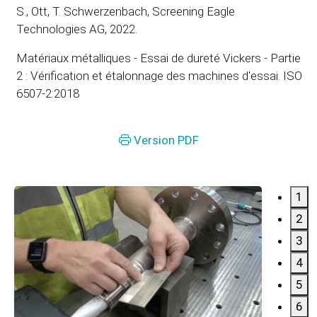
S., Ott, T. Schwerzenbach, Screening Eagle
Technologies AG, 2022.
Matériaux métalliques - Essai de dureté Vickers - Partie
2 : Vérification et étalonnage des machines d'essai. ISO
6507-2:2018
Version PDF
1
2
3
4
5
6