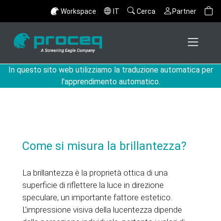
Workspace
IT
Cerca
Partner
In questo sito web utilizziamo la traduzione automatica per
l'apprendimento automatico.
Come si misura la brillantezza?
La brillantezza è la proprietà ottica di una
superficie di riflettere la luce in direzione
speculare, un importante fattore estetico.
L'impressione visiva della lucentezza dipende