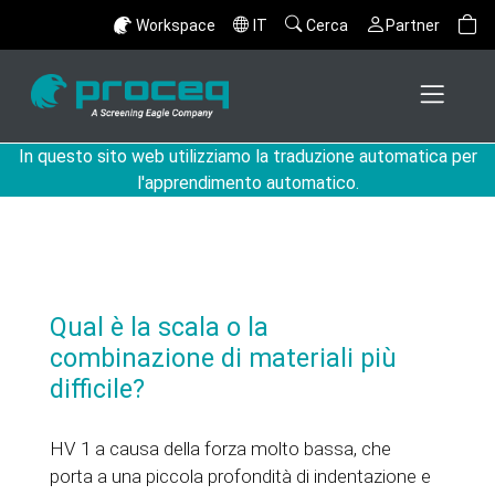
Workspace
IT
Cerca
Partner
In questo sito web utilizziamo la traduzione automatica per
l'apprendimento automatico.
Qual è la scala o la
combinazione di materiali più
difficile?
HV 1 a causa della forza molto bassa, che
porta a una piccola profondità di indentazione e