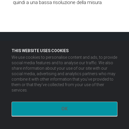
quindi a una bassa risoluzione della misura.
THIS WEBSITE USES COOKIES
We use cookies to personalise content and ads, to provide
social media features and to analyse our traffic. We also
share information about your use of our site with our
social media, advertising and analytics partners who may
combine it with other information that you’ve provided to
them or that they’ve collected from your use of their
services.
OK