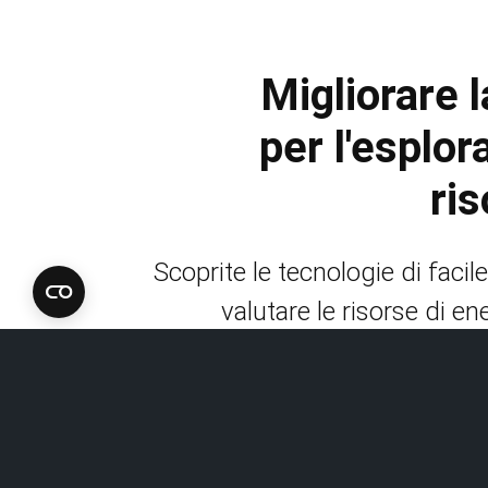
Migliorare l
per l'esplor
ris
Scoprite le tecnologie di facil
valutare le risorse di en