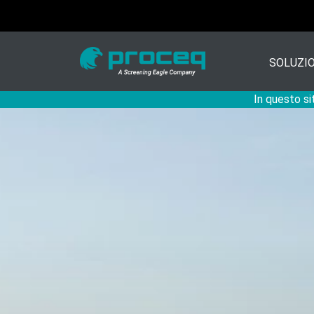
SOLUZIO
In questo si