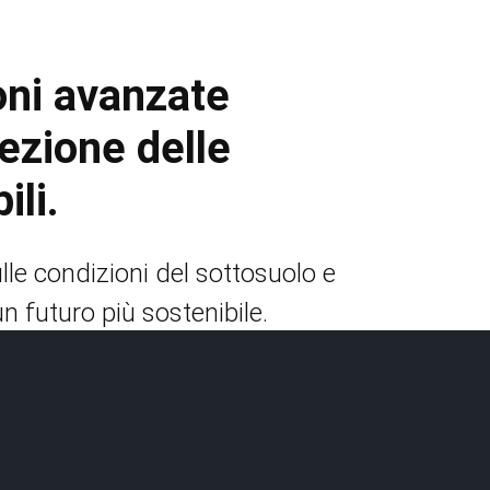
ioni avanzate
pezione delle
ili.
ulle condizioni del sottosuolo e
un futuro più sostenibile.