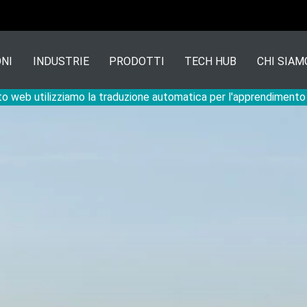
NI
INDUSTRIE
PRODOTTI
TECH HUB
CHI SIAM
to web utilizziamo la traduzione automatica per l'apprendiment