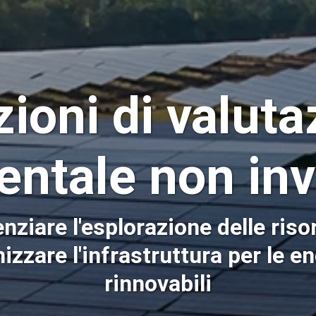
ioni di valut
entale non inv
nziare l'esplorazione delle riso
izzare l'infrastruttura per le e
rinnovabili