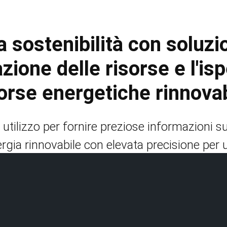
a sostenibilità con soluz
azione delle risorse e l'is
orse energetiche rinnovab
e utilizzo per fornire preziose informazioni s
ergia rinnovabile con elevata precisione per 