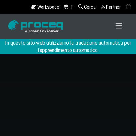
Workspace
IT
Cerca
Partner
In questo sito web utilizziamo la traduzione automatica per
l'apprendimento automatico.