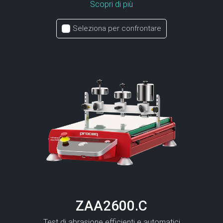
Scopri di più
Seleziona per confrontare
ZAA2600.C
Test di abrasione efficienti e automatici