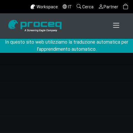
Workspace
IT
Cerca
Partner
In questo sito web utilizziamo la traduzione automatica per
l'apprendimento automatico.