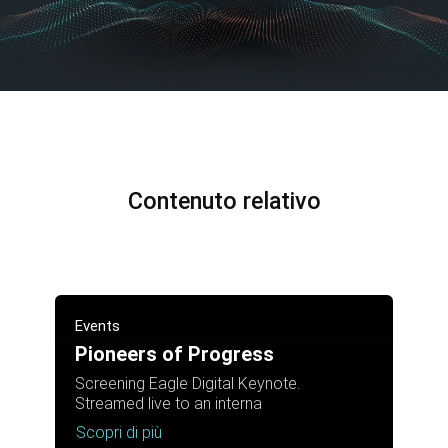
Contenuto relativo
Events
Pioneers of Progress
Screening Eagle Digital Keynote.
Streamed live to an interna
Scopri di più