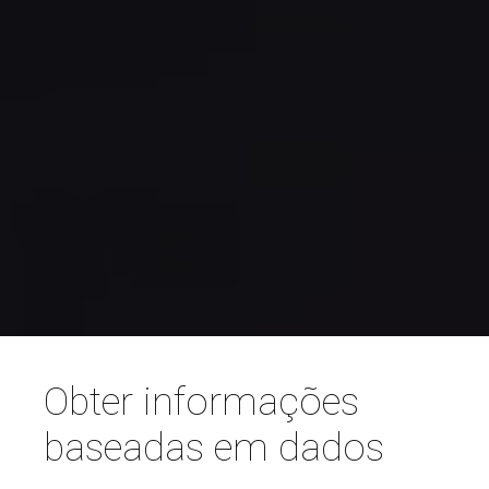
Obter informações
baseadas em dados