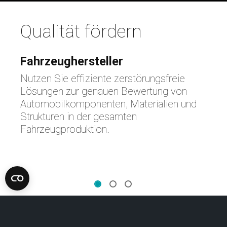
e
Qualität fördern
Fahrzeughersteller
Nutzen Sie effiziente zerstörungsfreie
Lösungen zur genauen Bewertung von
Automobilkomponenten, Materialien und
Strukturen in der gesamten
e
Fahrzeugproduktion.