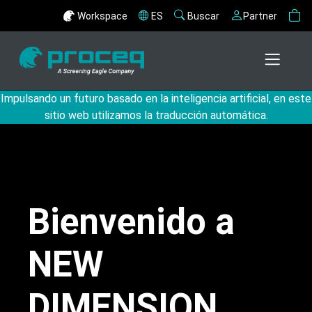
Workspace
ES
Buscar
Partner
Impulsando un futuro basado en la inteligencia artificial, en este
sitio web utilizamos la traducción automática.
Bienvenido a
NEW
DIMENSION