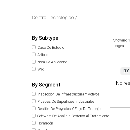
Centro Tecnológico /
By Subtype
Showing 1
pages
Caso De Estudio
Artículo
Nota De Aplicación
Wiki
DY 
No res
By Segment
Inspección De Infraestructura Y Activos
Pruebas De Superficies Industriales
Gestión De Proyectos Y Flujo De Trabajo
Software De Análisis Posterior Al Tratamiento
Hormigón