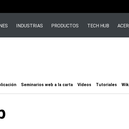
NES
INDUSTRIAS
PRODUCTOS
TECH HUB
ACER
licación
Seminarios web a la carta
Vídeos
Tutoriales
Wik
b