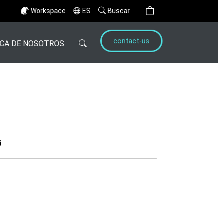
Workspace
ES
Buscar
contact-us
CA DE NOSOTROS
i