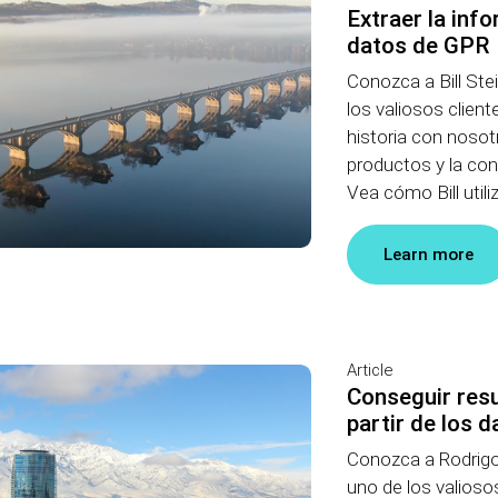
Extraer la inf
datos de GPR
Conozca a Bill Ste
los valiosos clien
historia con nosot
productos y la co
Vea cómo Bill utili
Learn more
Article
Conseguir resu
partir de los 
Conozca a Rodrigo
uno de los valioso