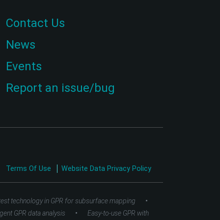
Contact Us
News
Events
Report an issue/bug
Terms Of Use
Website Data Privacy Policy
•
test technology in GPR for subsurface mapping
•
ligent GPR data analysis
Easy-to-use GPR with