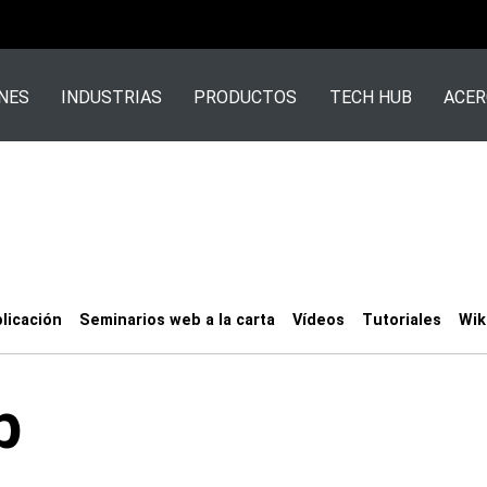
NES
INDUSTRIAS
PRODUCTOS
TECH HUB
ACER
licación
Seminarios web a la carta
Vídeos
Tutoriales
Wik
b