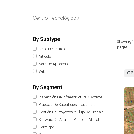
Centro Tecnológico /
By Subtype
Showing 1
pages
Caso De Estudio
Artículo
Nota De Aplicación
Wiki
GP
By Segment
Inspección De Infraestructura Y Activos
Pruebas De Superficies Industriales
Gestión De Proyectos Y Flujo De Trabajo
Software De Análisis Posterior Al Tratamiento
Hormigón