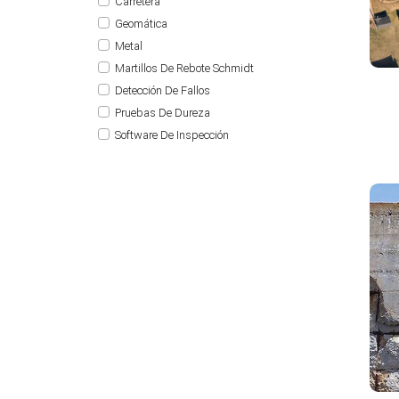
Carretera
Geomática
Metal
Martillos De Rebote Schmidt
Detección De Fallos
Pruebas De Dureza
Software De Inspección