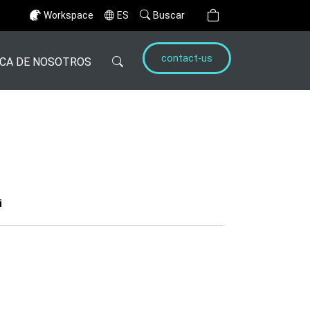
Workspace
ES
Buscar
contact-us
CA DE NOSOTROS
i