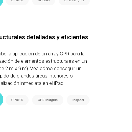
GP8100
GP8800
GPR Insights
cturales detalladas y eficientes
ibe la aplicación de un array GPR para la
ización de elementos estructurales en un
de 2 m x 9 m). Vea cómo conseguir un
ido de grandes áreas interiores o
alización inmediata en el iPad.
GP8100
GPR Insights
Inspect