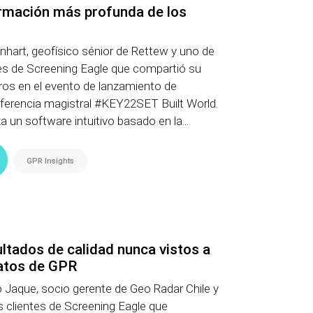
ormación más profunda de los
inhart, geofísico sénior de Rettew y uno de
tes de Screening Eagle que compartió su
ros en el evento de lanzamiento de
nferencia magistral #KEY22SET Built World.
za un software intuitivo basado en la...
GPR Insights
ltados de calidad nunca vistos a
datos de GPR
 Jaque, socio gerente de Geo Radar Chile y
s clientes de Screening Eagle que