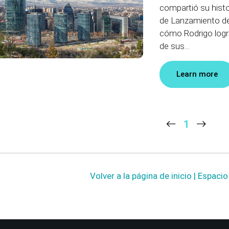
compartió su histo
de Lanzamiento d
cómo Rodrigo logra
de sus...
Learn more
1
Volver a la página de inicio | Espaci