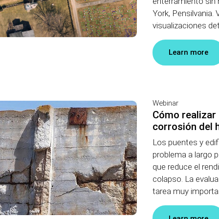
enterramiento sin
York, Pensilvania.
visualizaciones det
Learn more
Webinar
Cómo realizar 
corrosión del
Los puentes y edif
problema a largo p
que reduce el rend
colapso. La evalua
tarea muy important
Learn more