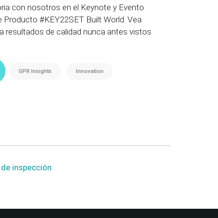
ria con nosotros en el Keynote y Evento
e Producto #KEY22SET Built World. Vea
 resultados de calidad nunca antes vistos
GPR Insights
Innovation
o de inspección