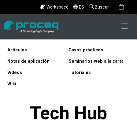
Workspace
ES
Buscar
Artículos
Casos prácticos
Notas de aplicación
Seminarios web a la carta
Vídeos
Tutoriales
Wiki
Tech Hub