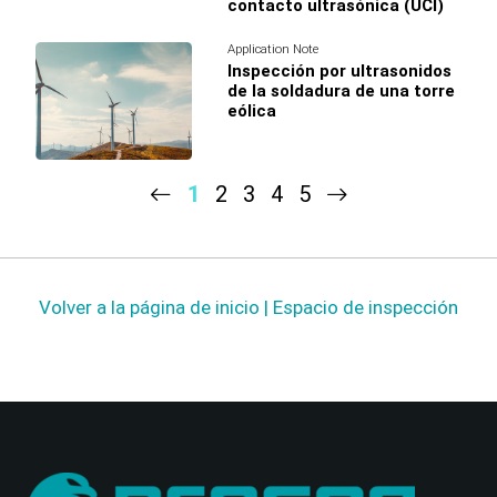
contacto ultrasónica (UCI)
Application Note
Inspección por ultrasonidos
de la soldadura de una torre
eólica
1
2
3
4
5
Volver a la página de inicio | Espacio de inspección