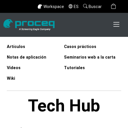
Workspace
ES
Buscar
Artículos
Casos prácticos
Notas de aplicación
Seminarios web a la carta
Vídeos
Tutoriales
Wiki
Tech Hub