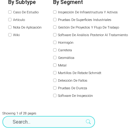
By Subtype
By Segment
Caso De Estudio
Inspección De Infraestructura Y Activos
Artículo
Pruebas De Superficies Industriales
Nota De Aplicación
Gestión De Proyectos Y Flujo De Trabajo
Wiki
Software De Análisis Posterior Al Tratamiento
Hormigón
Carretera
Geomática
Metal
Martillos De Rebote Schmidt
Detección De Fallos
Pruebas De Dureza
Software De Inspección
Showing 1 of 28 pages