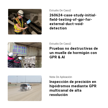
Estudio De Caso2
260624-case-study-initial-
field-testing-of-gpr-for-
external-duct-void-
detection
Estudio De Caso2
Pruebas no destructivas de
un muelle de hormigón con
GPR & AI
Nota De Aplicación
Inspección de precisión en
hipódromos mediante GPR
multicanal de alta
resolución