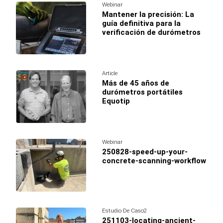
Webinar
Mantener la precisión: La
guía definitiva para la
verificación de durómetros
Article
Más de 45 años de
durómetros portátiles
Equotip
Webinar
250828-speed-up-your-
concrete-scanning-workflow
Estudio De Caso2
251103-locating-ancient-