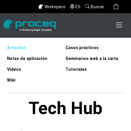
Workspace
ES
Buscar
Artículos
Casos prácticos
Notas de aplicación
Seminarios web a la carta
Vídeos
Tutoriales
Wiki
Tech Hub